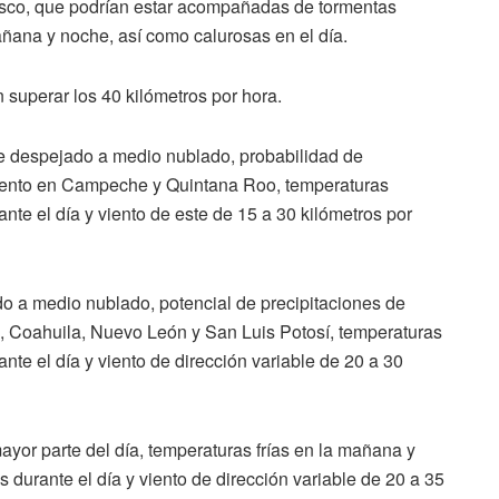
asco, que podrían estar acompañadas de tormentas
añana y noche, así como calurosas en el día.
superar los 40 kilómetros por hora.
e despejado a medio nublado, probabilidad de
ciento en Campeche y Quintana Roo, temperaturas
te el día y viento de este de 15 a 30 kilómetros por
o a medio nublado, potencial de precipitaciones de
, Coahuila, Nuevo León y San Luis Potosí, temperaturas
te el día y viento de dirección variable de 20 a 30
yor parte del día, temperaturas frías en la mañana y
durante el día y viento de dirección variable de 20 a 35