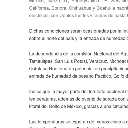
México; Marzo 31; PoderyCrítica.- El Servic
California, Sonora, Chihuahua y Coahuila habrá
eléctricas, con vientos fuertes y rachas de hasta 
Dichas condiciones serán ocasionadas por la int
sobre el norte del país y la entrada de humedad 
La dependencia de la comisión Nacional del Agu
Tamaulipas, San Luis Potosí, Veracruz, Michoa
Quintana Roo tendrán potencial de precipitacione
entrada de humedad de océano Pacífico, Golfo d
Indicó que la mayor parte del territorio nacional
temperaturas, además de evento de surada con vi
litoral del Golfo de México, gracias a una circulac
Las temperaturas se esperan de menos cinco a c