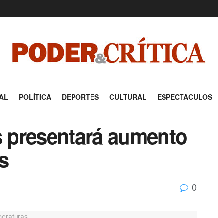
AL
POLÍTICA
DEPORTES
CULTURAL
ESPECTACULOS
s presentará aumento
s
0