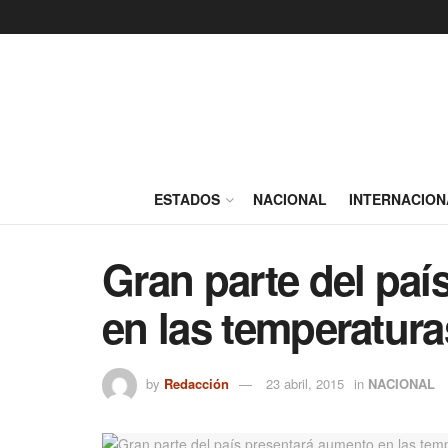
ESTADOS
NACIONAL
INTERNACION
Gran parte del paí
en las temperatura
by
Redacción
23 abril, 2015
in
NACIONAL