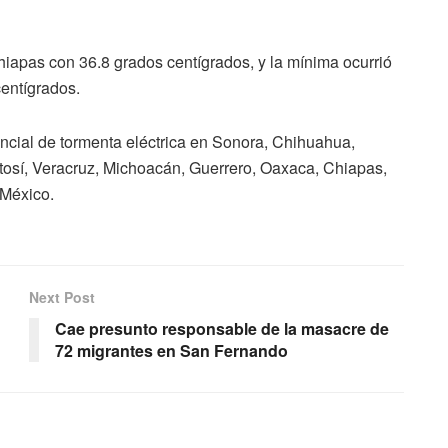
hiapas con 36.8 grados centígrados, y la mínima ocurrió
entígrados.
ncial de tormenta eléctrica en Sonora, Chihuahua,
osí, Veracruz, Michoacán, Guerrero, Oaxaca, Chiapas,
México.
Next Post
Cae presunto responsable de la masacre de
72 migrantes en San Fernando