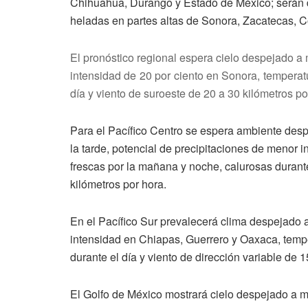
Chihuahua, Durango y Estado de México; serán d
heladas en partes altas de Sonora, Zacatecas, C
El pronóstico regional espera cielo despejado a
intensidad de 20 por ciento en Sonora, temperat
día y viento de suroeste de 20 a 30 kilómetros po
Para el Pacífico Centro se espera ambiente de
la tarde, potencial de precipitaciones de menor 
frescas por la mañana y noche, calurosas durante
kilómetros por hora.
En el Pacífico Sur prevalecerá clima despejado 
intensidad en Chiapas, Guerrero y Oaxaca, temp
durante el día y viento de dirección variable de 
El Golfo de México mostrará cielo despejado a m