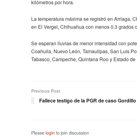
kilómetros por hora.
La temperatura máxima se registró en Arriaga, C
en El Vergel, Chihuahua con menos 0.3 grados c
Se esperan lluvias de menor intensidad con pote
Coahuila, Nuevo León, Tamaulipas, San Luis Pot
Tabasco, Campeche, Quintana Roo y Estado de 
Previous Post
Fallece testigo de la PGR de caso Gordillo
Please
login
to join discussion