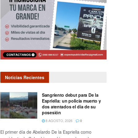
Noticias Recientes
Sangriento debut para De la
Espriella: un policía muerto y
dos atentados el día de su
posesión
8 AGOSTO, 2026
0
El primer día de Abelardo De la Espriella como