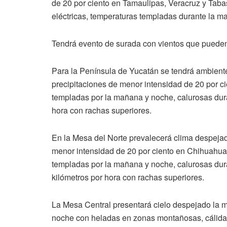
de 20 por ciento en Tamaulipas, Veracruz y Tab
eléctricas, temperaturas templadas durante la m
Tendrá evento de surada con vientos que pueden 
Para la Península de Yucatán se tendrá ambient
precipitaciones de menor intensidad de 20 por 
templadas por la mañana y noche, calurosas duran
hora con rachas superiores.
En la Mesa del Norte prevalecerá clima despejad
menor intensidad de 20 por ciento en Chihuahua
templadas por la mañana y noche, calurosas duran
kilómetros por hora con rachas superiores.
La Mesa Central presentará cielo despejado la ma
noche con heladas en zonas montañosas, cálidas 