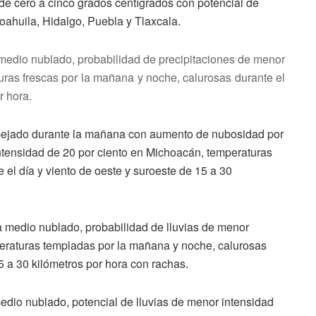
e cero a cinco grados centígrados con potencial de
oahuila, Hidalgo, Puebla y Tlaxcala.
 medio nublado, probabilidad de precipitaciones de menor
uras frescas por la mañana y noche, calurosas durante el
r hora.
spejado durante la mañana con aumento de nubosidad por
intensidad de 20 por ciento en Michoacán, temperaturas
 el día y viento de oeste y suroeste de 15 a 30
a medio nublado, probabilidad de lluvias de menor
eraturas templadas por la mañana y noche, calurosas
15 a 30 kilómetros por hora con rachas.
edio nublado, potencial de lluvias de menor intensidad