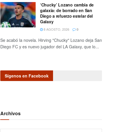
‘Chucky’ Lozano cambia de
galaxia: de borrado en San
Diego a refuerzo estelar del
Galaxy
8 AGOSTO, 2026
0
Se acabó la novela. Hirving "Chucky" Lozano deja San
Diego FC y es nuevo jugador del LA Galaxy, que lo...
Sígenos en Facebook
Archivos
Archivos