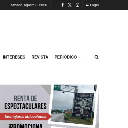
sábado, agosto 8, 2026
Login
INTERESES
REVISTA
PERIÓDICO