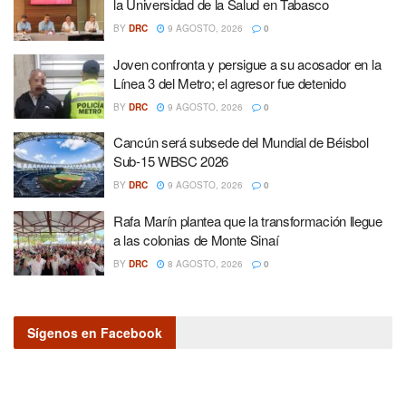
la Universidad de la Salud en Tabasco
BY
DRC
9 AGOSTO, 2026
0
Joven confronta y persigue a su acosador en la
Línea 3 del Metro; el agresor fue detenido
BY
DRC
9 AGOSTO, 2026
0
Cancún será subsede del Mundial de Béisbol
Sub-15 WBSC 2026
BY
DRC
9 AGOSTO, 2026
0
Rafa Marín plantea que la transformación llegue
a las colonias de Monte Sinaí
BY
DRC
8 AGOSTO, 2026
0
Sígenos en Facebook