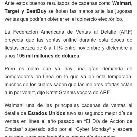
Ante estos buenos resultados de cadenas como
Walmart,
Target y BestBuy
se frotan las manos ante las jugosas
ventas que podrían obtener en el comercio electrónico.
La Federación Americana de Ventas al Detalle (ARF)
proyecta que las ventas online durante esta época de
fiestas crezca de 8 a 11% entre noviembre y diciembre a
unos
105 mil millones de dólares
.
Pero es claro que ya hay una gran demanda de
compradores en línea en lo que va de esta temporada,
muchos de los cuales saben que las mejores ofertas están
aún por venir”, dijo Katht Grannis vocera de ARF.
Walmart, una de las principales cadenas de ventas al
detalle de
Estados Unidos
tuvo su segundo mejor día de
ventas en línea el año pasado en “El Día de Acción de
Gracias” superado sólo por el “Cyber Monday” y espera
que este lunes sea también su mayor día de ventas.