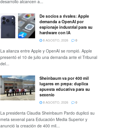
desarrollo alcancen a...
De socios a rivales: Apple
demanda a OpenAI por
espionaje industrial para su
hardware con IA
8 AGOSTO, 2026
0
La alianza entre Apple y OpenAI se rompió. Apple
presentó el 10 de julio una demanda ante el Tribunal
del...
Sheinbaum va por 400 mil
lugares en prepa: duplica
apuesta educativa para su
sexenio
8 AGOSTO, 2026
0
La presidenta Claudia Sheinbaum Pardo duplicó su
meta sexenal para Educación Media Superior y
anunció la creación de 400 mil...