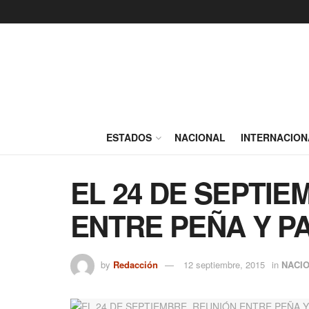
ESTADOS
NACIONAL
INTERNACION
EL 24 DE SEPTIE
ENTRE PEÑA Y P
by
Redacción
12 septiembre, 2015
in
NACI