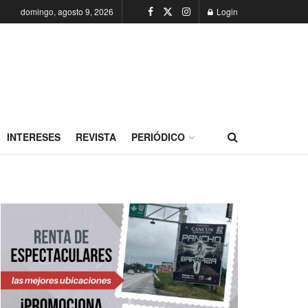
domingo, agosto 9, 2026
Login
INTERESES
REVISTA
PERIÓDICO