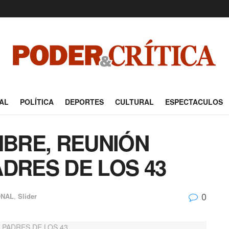
AL
POLÍTICA
DEPORTES
CULTURAL
ESPECTACULOS
MBRE, REUNIÓN
ADRES DE LOS 43
0
ONAL
,
Slider