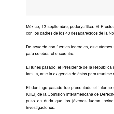
México, 12 septiembre; poderycritica.-El Presi
con los padres de los 43 desaparecidos de la N
De acuerdo con fuentes federales, este viernes 
para celebrar el encuentro.
El lunes pasado, el Presidente de la República 
familia, ante la exigencia de éstos para reunirse 
El domingo pasado fue presentado el informe de
(GIEI) de la Comisión Interamericana de Derech
puso en duda que los jóvenes fueran incin
investigaciones.