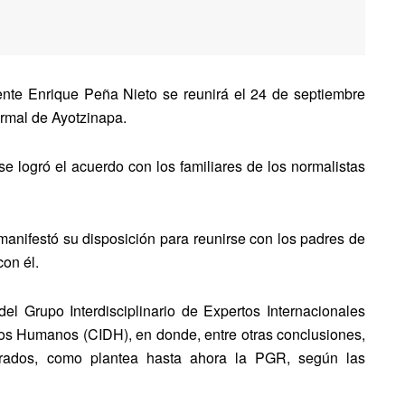
dente Enrique Peña Nieto se reunirá el 24 de septiembre
ormal de Ayotzinapa.
se logró el acuerdo con los familiares de los normalistas
manifestó su disposición para reunirse con los padres de
con él.
l Grupo Interdisciplinario de Expertos Internacionales
os Humanos (CIDH), en donde, entre otras conclusiones,
erados, como plantea hasta ahora la PGR, según las