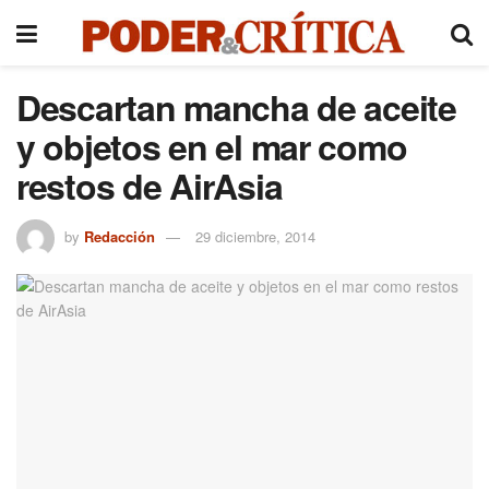
Descartan mancha de aceite
y objetos en el mar como
restos de AirAsia
by
Redacción
29 diciembre, 2014