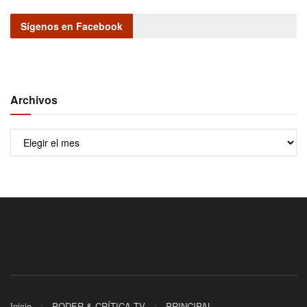
Sígenos en Facebook
Archivos
Archivos
Inicio
PODER & CRÍTICA TV
PRINCIPAL