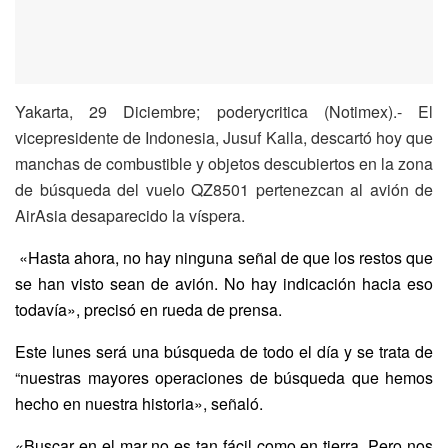
Yakarta, 29 Diciembre; poderycritica (Notimex).- El
vicepresidente de Indonesia, Jusuf Kalla, descartó hoy que
manchas de combustible y objetos descubiertos en la zona
de búsqueda del vuelo QZ8501 pertenezcan al avión de
AirAsia desaparecido la víspera.
«Hasta ahora, no hay ninguna señal de que los restos que
se han visto sean de avión. No hay indicación hacia eso
todavía», precisó en rueda de prensa.
Este lunes será una búsqueda de todo el día y se trata de
“nuestras mayores operaciones de búsqueda que hemos
hecho en nuestra historia», señaló.
«Buscar en el mar no es tan fácil como en tierra. Pero nos