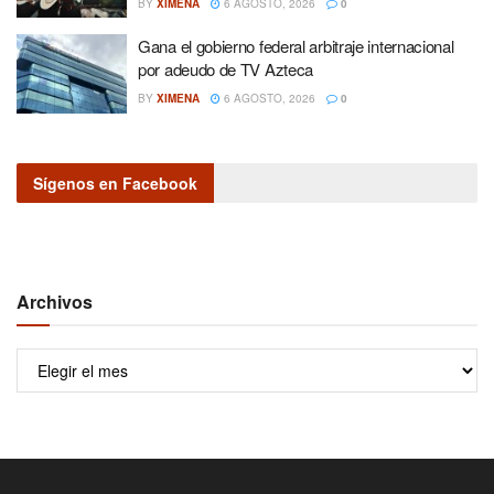
BY
XIMENA
6 AGOSTO, 2026
0
Gana el gobierno federal arbitraje internacional
por adeudo de TV Azteca
BY
XIMENA
6 AGOSTO, 2026
0
Sígenos en Facebook
Archivos
Archivos