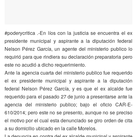
#poderycritica .-En líos con la justicia se encuentra el ex
presidente municipal y aspirante a la diputación federal
Nelson Pérez García, un agente del ministerio publico lo
requirió para que rindiera su declaración preparatoria pero
este no acudió a dicho requerimiento.
Ante la agencia cuarta del ministerio publico fue requerido
el ex presidente municipal y aspirante a la diputación
federal Nelson Pérez García, y es que el ex alcalde fue
requerido para el pasado 27 de junio a presentarse ante la
agencia del ministerio publico; bajo el oficio CAR-E-
610/2014; pero este no se presento, aunque no se preciso
el motivo por el cual esta denunciado se giro orden de cita
a su domicilio ubicado en la calle Morelos.
La denuncia en contra del ex alcalde municipal y aspirante