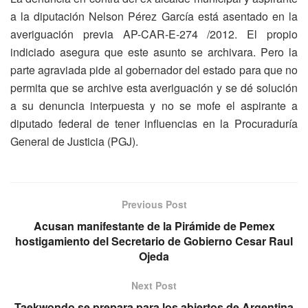
a la diputación Nelson Pérez García está asentado en la
averiguación previa AP-CAR-E-274 /2012. El propio
indiciado asegura que este asunto se archivara. Pero la
parte agraviada pide al gobernador del estado para que no
permita que se archive esta averiguación y se dé solución
a su denuncia interpuesta y no se mofe el aspirante a
diputado federal de tener influencias en la Procuraduría
General de Justicia (PGJ).
Previous Post
Acusan manifestante de la Pirámide de Pemex
hostigamiento del Secretario de Gobierno Cesar Raul
Ojeda
Next Post
Taekwondo se prepara para los abiertos de Argentina