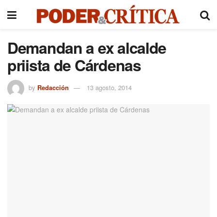
Demandan a ex alcalde
priista de Cárdenas
by
Redacción
13 agosto, 2014