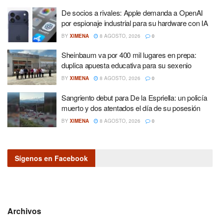
De socios a rivales: Apple demanda a OpenAI
por espionaje industrial para su hardware con IA
BY
XIMENA
8 AGOSTO, 2026
0
Sheinbaum va por 400 mil lugares en prepa:
duplica apuesta educativa para su sexenio
BY
XIMENA
8 AGOSTO, 2026
0
Sangriento debut para De la Espriella: un policía
muerto y dos atentados el día de su posesión
BY
XIMENA
8 AGOSTO, 2026
0
Sígenos en Facebook
Archivos