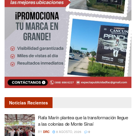
Noticias Recientes
Rafa Marín plantea que la transformación llegue
a las colonias de Monte Sinaí
BY
DRC
8 AGOSTO, 2026
0