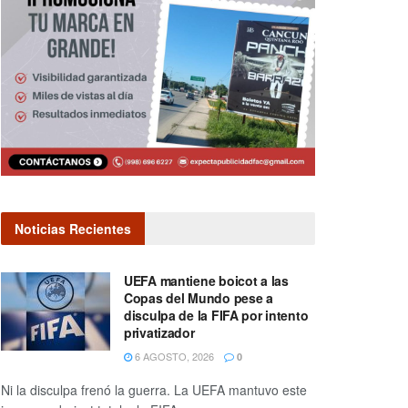
Noticias Recientes
UEFA mantiene boicot a las
Copas del Mundo pese a
disculpa de la FIFA por intento
privatizador
6 AGOSTO, 2026
0
Ni la disculpa frenó la guerra. La UEFA mantuvo este