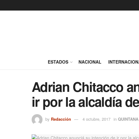
ESTADOS
NACIONAL
INTERNACION
Adrian Chitacco an
ir por la alcaldía 
by
Redacción
4 octubre, 2017
in
QUINTANA