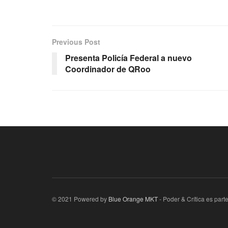
Previous Post
Presenta Policía Federal a nuevo
Coordinador de QRoo
© 2021 Powered by
Blue Orange MKT
- Poder & Crítica es par