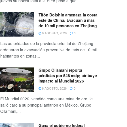
jueves su boicot total a la FIFA pese a que...
Tifón Dolphin amenaza la costa
este de China: Evacúan a más
de 10 mil personas en Zhejiang
6 AGOSTO, 2026
0
Las autoridades de la provincia oriental de Zhejiang
ordenaron la evacuación preventiva de más de 10 mil
habitantes en zonas...
Grupo Ollamani reporta
pérdidas por 548 mdp; atribuye
impacto al Mundial 2026
6 AGOSTO, 2026
0
El Mundial 2026, vendido como una mina de oro, le
salió caro a su principal anfitrión en México. Grupo
Ollamani,...
Gana el gobierno federal