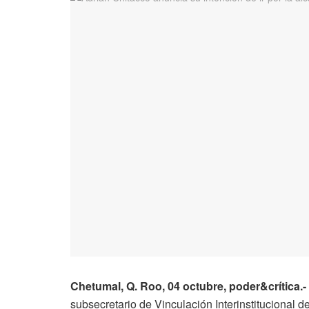
Chetumal, Q. Roo, 04 octubre, poder&crítica.-
subsecretario de Vinculación Interinstitucional 