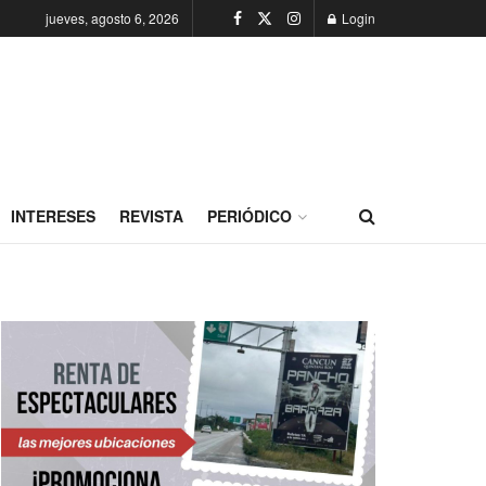
jueves, agosto 6, 2026
Login
INTERESES
REVISTA
PERIÓDICO