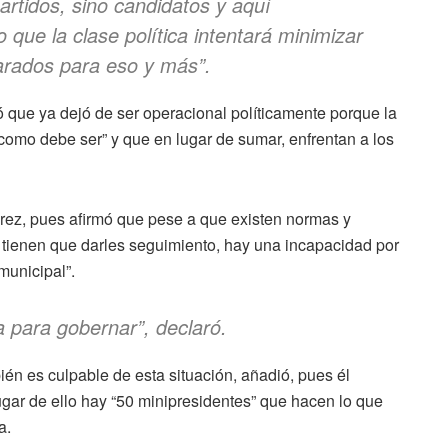
rtidos, sino candidatos y aquí
 que la clase política intentará minimizar
arados para eso y más”.
 que ya dejó de ser operacional políticamente porque la
 como debe ser” y que en lugar de sumar, enfrentan a los
rez, pues afirmó que pese a que existen normas y
 tienen que darles seguimiento, hay una incapacidad por
municipal”.
 para gobernar”, declaró.
én es culpable de esta situación, añadió, pues él
 lugar de ello hay “50 minipresidentes” que hacen lo que
a.