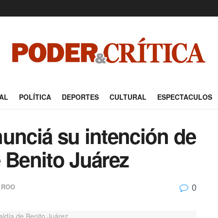
AL
POLÍTICA
DEPORTES
CULTURAL
ESPECTACULOS
unciá su intención de
de Benito Juárez
0
 ROO