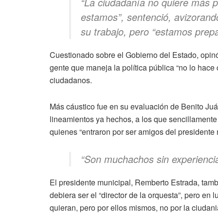
“La ciudadanía no quiere más pa
estamos”, sentenció, avizorando
su trabajo, pero “estamos prep
Cuestionado sobre el Gobierno del Estado, opinó
gente que maneja la política pública “no lo hace
ciudadanos.
Más cáustico fue en su evaluación de Benito Juá
lineamientos ya hechos, a los que sencillamente
quienes “entraron por ser amigos del presidente 
“Son muchachos sin experiencia
El presidente municipal, Remberto Estrada, tambi
debiera ser el “director de la orquesta”, pero en
quieran, pero por ellos mismos, no por la ciudani