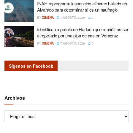
INAH reprograma inspección al barco hallado en
Alvarado para determinar si es un naufragio
BY
XIMENA
7 AGOSTO, 2026
0
Identifican a policía de Harfuch que murió tras ser
atropellado por una pipa de gas en Veracruz
BY
XIMENA
7 AGOSTO, 2026
0
Sígenos en Facebook
Archivos
Archivos