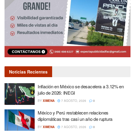
Noticias Recientes
Inflación en México se desacelera a 3.12% en
julio de 2026: INEGI
BY
XIMENA
7 AGOSTO, 2026
0
México y Perú restablecen relaciones
diplomáticas tras casi un año de ruptura
BY
XIMENA
7 AGOSTO, 2026
0