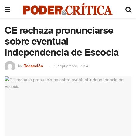
CE rechaza pronunciarse
sobre eventual
independencia de Escocia
by
Redacción
9 septiembre, 2014