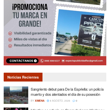
Noticias Recientes
Sangriento debut para De la Espriella: un policía
muerto y dos atentados el día de su posesión
BY
XIMENA
8 AGOSTO, 2026
0