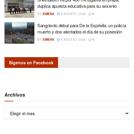
duplica apuesta educativa para su sexenio
BY
XIMENA
8 AGOSTO, 2026
0
Sangriento debut para De la Espriella: un policía
muerto y dos atentados el día de su posesión
BY
XIMENA
8 AGOSTO, 2026
0
Sígenos en Facebook
Archivos
Archivos