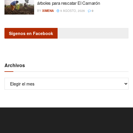
árboles para rescatar El Camarón
BY
XIMENA
9 AGOSTO, 2026
0
Sígenos en Facebook
Archivos
Archivos