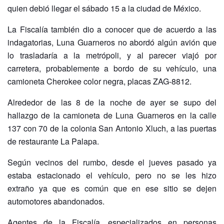
quien debió llegar el sábado 15 a la ciudad de México.
La Fiscalía también dio a conocer que de acuerdo a las
indagatorias, Luna Guarneros no abordó algún avión que
lo trasladaría a la metrópoli, y al parecer viajó por
carretera, probablemente a bordo de su vehículo, una
camioneta Cherokee color negra, placas ZAG-8812.
Alrededor de las 8 de la noche de ayer se supo del
hallazgo de la camioneta de Luna Guarneros en la calle
137 con 70 de la colonia San Antonio Xluch, a las puertas
de restaurante La Palapa.
Según vecinos del rumbo, desde el jueves pasado ya
estaba estacionado el vehículo, pero no se les hizo
extraño ya que es común que en ese sitio se dejen
automotores abandonados.
Agentes de la Fiscalía, especializados en personas