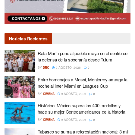
Noticias Recientes
Rafa Marín pone al pueblo maya en el centro de
la defensa de la soberanía desde Tulum
BY
DRC
9 AGOSTO, 2026
0
Entre homenajes a Messi, Monterrey amarga la
noche al Inter Miami en Leagues Cup
BY
XIMENA
9 AGOSTO, 2026
0
Histórico: México supera las 400 medallas y
hace su mejor Centroamericanos de la historia
BY
XIMENA
9 AGOSTO, 2026
0
Tabasco se suma a reforestación nacional: 3 mil