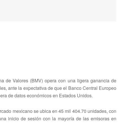
ana de Valores (BMV) opera con una ligera ganancia de
ales, ante la expectativa de que el Banco Central Europeo
pera de datos económicos en Estados Unidos.
ercado mexicano se ubica en 45 mil 404.70 unidades, con
una inicio de sesión con la mayoría de las emisoras en