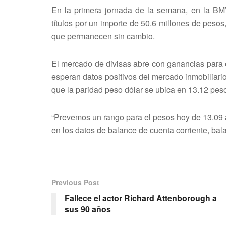
En la primera jornada de la semana, en la BM
títulos por un importe de 50.6 millones de peso
que permanecen sin cambio.
El mercado de divisas abre con ganancias para e
esperan datos positivos del mercado inmobiliari
que la paridad peso dólar se ubica en 13.12 peso
“Prevemos un rango para el pesos hoy de 13.09 a
en los datos de balance de cuenta corriente, bala
Previous Post
Fallece el actor Richard Attenborough a
sus 90 años