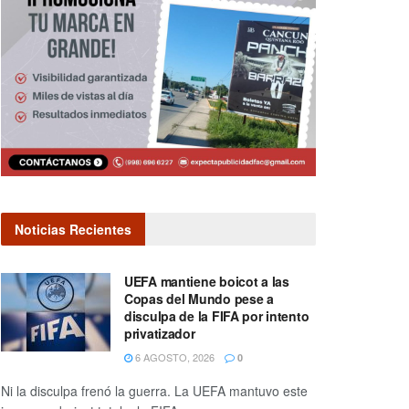
Noticias Recientes
UEFA mantiene boicot a las
Copas del Mundo pese a
disculpa de la FIFA por intento
privatizador
6 AGOSTO, 2026
0
Ni la disculpa frenó la guerra. La UEFA mantuvo este