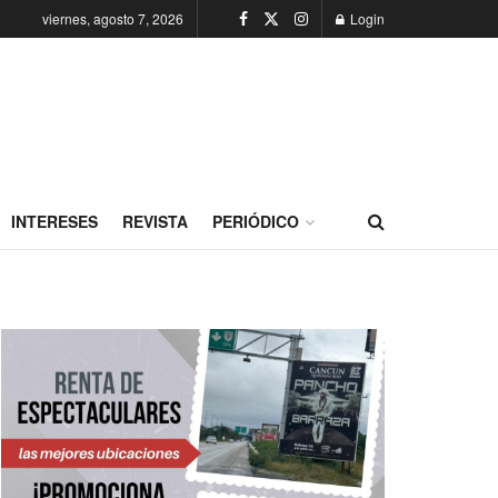
viernes, agosto 7, 2026
Login
INTERESES
REVISTA
PERIÓDICO