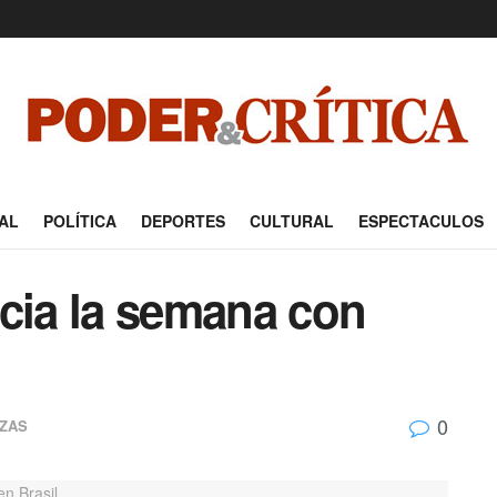
AL
POLÍTICA
DEPORTES
CULTURAL
ESPECTACULOS
icia la semana con
0
NZAS