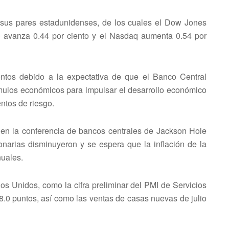
e sus pares estadunidenses, de los cuales el Dow Jones
0 avanza 0.44 por ciento y el Nasdaq aumenta 0.54 por
ntos debido a la expectativa de que el Banco Central
ulos económicos para impulsar el desarrollo económico
entos de riesgo.
o en la conferencia de bancos centrales de Jackson Hole
onarias disminuyeron y se espera que la inflación de la
nuales.
s Unidos, como la cifra preliminar del PMI de Servicios
8.0 puntos, así como las ventas de casas nuevas de julio