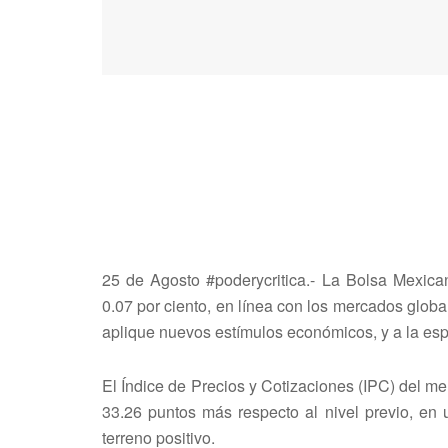
25 de Agosto #poderycritica.- La Bolsa Mexic
0.07 por ciento, en línea con los mercados glob
aplique nuevos estímulos económicos, y a la es
El Índice de Precios y Cotizaciones (IPC) del m
33.26 puntos más respecto al nivel previo, en 
terreno positivo.