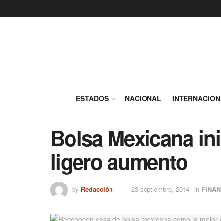
ESTADOS
NACIONAL
INTERNACION
Bolsa Mexicana in
ligero aumento
by
Redacción
23 septiembre, 2014
in
FINA