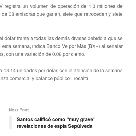
V registra un volumen de operación de 1.3 millones de
s, de 38 emisoras que ganan, siete que retroceden y siete
l dólar frente a todas las demás divisas debido a que se
o esta semana, indica Banco Ve por Más (BX+) al señalar
s, con una variación de 0.08 por ciento.
 13.14 unidades por dólar, con la atención de la semana
nza comercial y balance público”, resalta.
Next Post
Santos calificó como “muy grave”
revelaciones de espía Sepúlveda