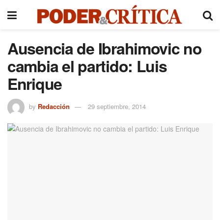
Ausencia de Ibrahimovic no
cambia el partido: Luis
Enrique
by
Redacción
29 septiembre, 2014