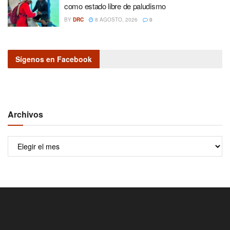
como estado libre de paludismo
BY
DRC
8 AGOSTO, 2026
0
Sígenos en Facebook
Archivos
Archivos