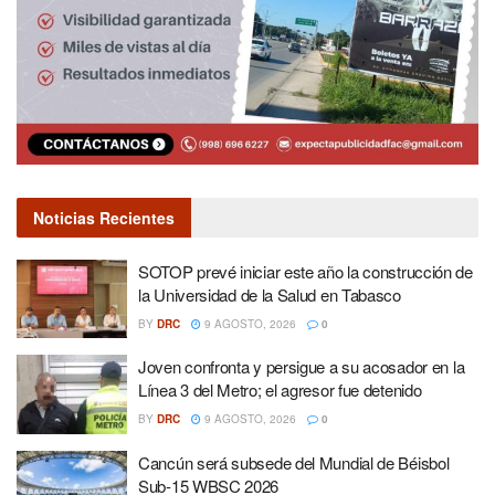
Noticias Recientes
SOTOP prevé iniciar este año la construcción de
la Universidad de la Salud en Tabasco
BY
DRC
9 AGOSTO, 2026
0
Joven confronta y persigue a su acosador en la
Línea 3 del Metro; el agresor fue detenido
BY
DRC
9 AGOSTO, 2026
0
Cancún será subsede del Mundial de Béisbol
Sub-15 WBSC 2026