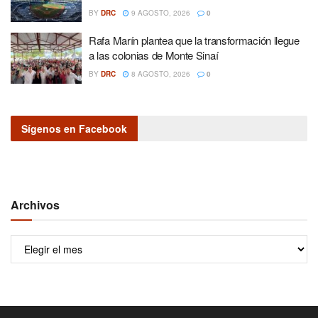
BY
DRC
9 AGOSTO, 2026
0
Rafa Marín plantea que la transformación llegue
a las colonias de Monte Sinaí
BY
DRC
8 AGOSTO, 2026
0
Sígenos en Facebook
Archivos
Archivos