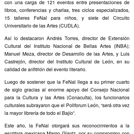
con una carga de 121 eventos entre presentaciones de
libros, conferencias y charlas, tres ciclos especializados,
15 talleres FeNal para niños, y siete del Circuito
Universitario de las Artes (CUDLA).
Así lo destacaron Andrés Torres, director de Extensión
Cultural del Instituto Nacional de Bellas Artes (INBA);
Manuel Meza, director de Desarrollo de las Artes, y Luis
Castrejón, director del Instituto Cultural de León, en su
calidad de anfitrión del evento literario.
Luego de sostener que la FeNal llega a su primer cuarto
de siglo gracias al enorme apoyo del Consejo Nacional
para la Cultura y las Artes (Conaculta), los funcionarios
culturales subrayaron que el Poliforum León, “será otra vez
la mayor librería de todo el Bajío”.
Este año, la FeNal otorgará sus reconocimientos a la
escritora mexicana Margo Glantz, por su compromiso con