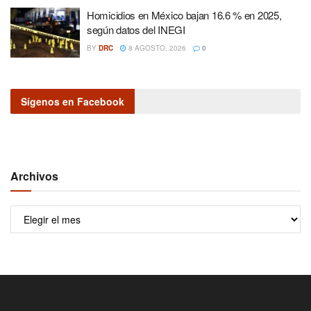
Homicidios en México bajan 16.6 % en 2025,
según datos del INEGI
BY
DRC
8 AGOSTO, 2026
0
Sígenos en Facebook
Archivos
Archivos