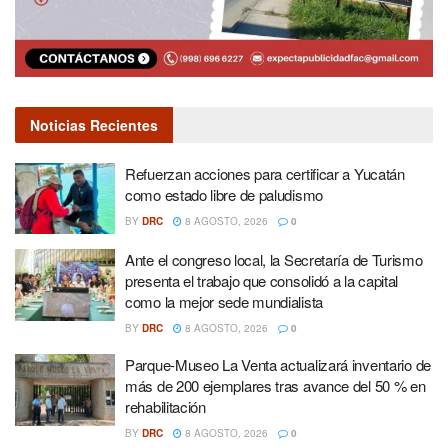
Noticias Recientes
Refuerzan acciones para certificar a Yucatán
como estado libre de paludismo
BY
DRC
8 AGOSTO, 2026
0
Ante el congreso local, la Secretaría de Turismo
presenta el trabajo que consolidó a la capital
como la mejor sede mundialista
BY
DRC
8 AGOSTO, 2026
0
Parque-Museo La Venta actualizará inventario de
más de 200 ejemplares tras avance del 50 % en
rehabilitación
BY
DRC
8 AGOSTO, 2026
0