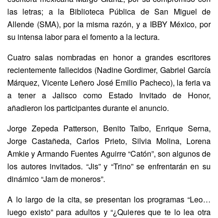
las letras; a la Biblioteca Pública de San Miguel de
Allende (SMA), por la misma razón, y a IBBY México, por
su intensa labor para el fomento a la lectura.
Cuatro salas nombradas en honor a grandes escritores
recientemente fallecidos (Nadine Gordimer, Gabriel García
Márquez, Vicente Leñero José Emilio Pacheco), la feria va
a tener a Jalisco como Estado Invitado de Honor,
añadieron los participantes durante el anuncio.
Jorge Zepeda Patterson, Benito Taibo, Enrique Serna,
Jorge Castañeda, Carlos Prieto, Silvia Molina, Lorena
Amkie y Armando Fuentes Aguirre “Catón”, son algunos de
los autores invitados. “Jis” y “Trino” se enfrentarán en su
dinámico “Jam de moneros”.
A lo largo de la cita, se presentan los programas “Leo…
luego existo” para adultos y “¿Quieres que te lo lea otra