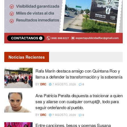
Noticias Recientes
Rafa Marín destaca arraigo con Quintana Roo y
llama a defender la transformación y la soberanía
BY
DRC
7 AGOSTO, 2026
0
Ana Patricia Peralta dispuesta a traicionar a quien
sea y aliarse con cualquier corrupt@, todo para
seguir ordeñando al pueblo.
BY
DRC
7 AGOSTO, 2026
0
Entre canciones, besos y poemas Susana