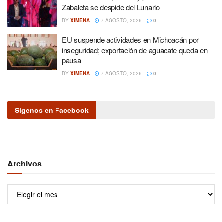
Zabaleta se despide del Lunario
BY
XIMENA
7 AGOSTO, 2026
0
EU suspende actividades en Michoacán por
inseguridad; exportación de aguacate queda en
pausa
BY
XIMENA
7 AGOSTO, 2026
0
Sígenos en Facebook
Archivos
Archivos