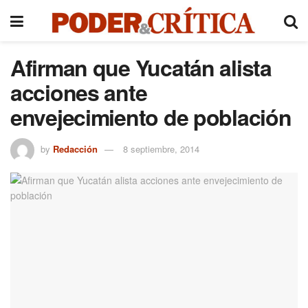
Afirman que Yucatán alista
acciones ante
envejecimiento de población
by
Redacción
8 septiembre, 2014