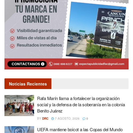
Noticias Recientes
Rafa Marín llama a fortalecer la organización
social y la defensa de la soberanía en la colonia
Benito Juárez
BY
DRC
7 AGOSTO, 2026
0
UEFA mantiene boicot a las Copas del Mundo