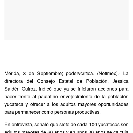
Mérida, 8 de Septiembre; poderycritica. (Notimex).- La
directora del Consejo Estatal de Población, Jessica
Saidén Quiroz, indicó que ya se iniciaron acciones para
hacer frente al paulatino envejecimiento de la población
yucateca y ofrecer a los adultos mayores oportunidades
para permanecer como personas productivas.
En entrevista, señaló que siete de cada 100 yucatecos son
adultos mayores de 60 años y en unos 30 años se calcula