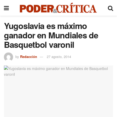
Yugoslavia es máximo
ganador en Mundiales de
Basquetbol varonil
by
Redacción
27 agosto, 2014