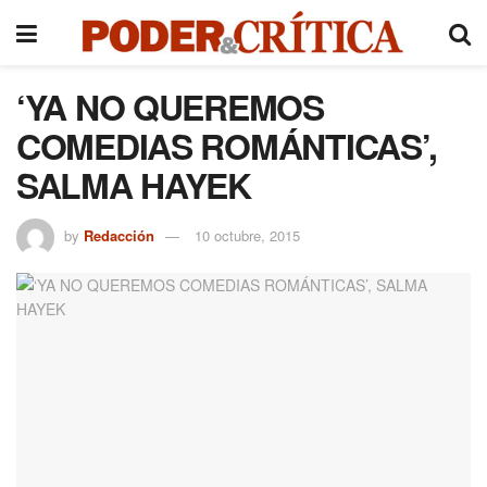
‘YA NO QUEREMOS
COMEDIAS ROMÁNTICAS’,
SALMA HAYEK
by
Redacción
10 octubre, 2015