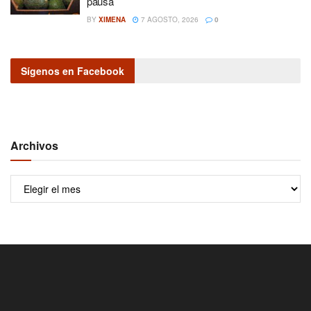
pausa
BY
XIMENA
7 AGOSTO, 2026
0
Sígenos en Facebook
Archivos
Archivos