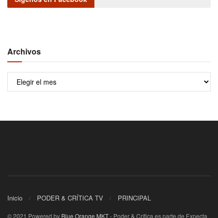
Archivos
Archivos
Inicio
PODER & CRÍTICA TV
PRINCIPAL
© 2021 Powered by
Blue Orange MKT
- Poder & Crítica es parte de Expecta