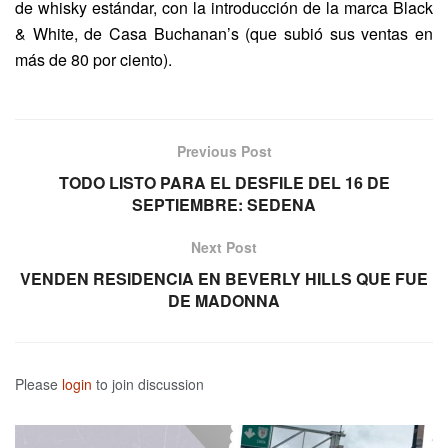
de whisky estándar, con la introducción de la marca Black
& White, de Casa Buchanan’s (que subió sus ventas en
más de 80 por ciento).
Previous Post
TODO LISTO PARA EL DESFILE DEL 16 DE
SEPTIEMBRE: SEDENA
Next Post
VENDEN RESIDENCIA EN BEVERLY HILLS QUE FUE
DE MADONNA
Please
login
to join discussion