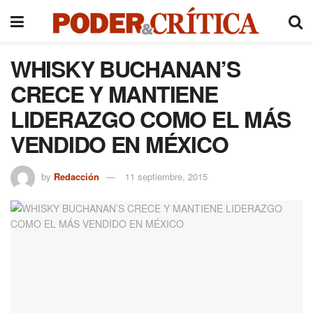
WHISKY BUCHANAN’S
CRECE Y MANTIENE
LIDERAZGO COMO EL MÁS
VENDIDO EN MÉXICO
by
Redacción
11 septiembre, 2015