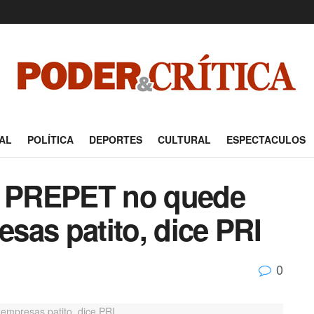
AL
POLÍTICA
DEPORTES
CULTURAL
ESPECTACULOS
el PREPET no quede
sas patito, dice PRI
0