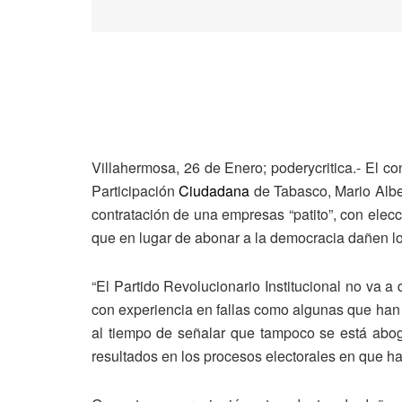
Villahermosa, 26 de Enero; poderycritica.- El con
Participación
Ciudadana
de Tabasco, Mario Alber
contratación de una empresas “patito”, con elec
que en lugar de abonar a la democracia dañen los
“El Partido Revolucionario Institucional no va 
con experiencia en fallas como algunas que han 
al tiempo de señalar que tampoco se está abog
resultados en los procesos electorales en que ha