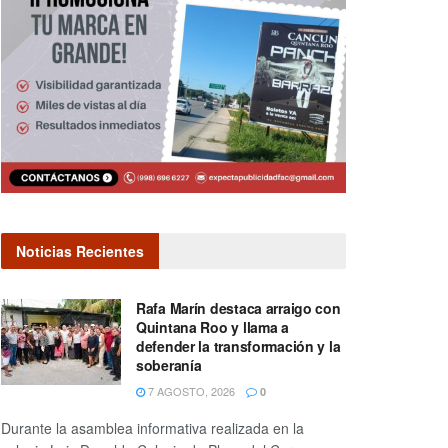
Noticias Recientes
Rafa Marín destaca arraigo con
Quintana Roo y llama a
defender la transformación y la
soberanía
7 AGOSTO, 2026
0
Durante la asamblea informativa realizada en la