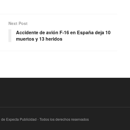
Next Post
Accidente de avión F-16 en España deja 10
muertos y 13 heridos
te de Expecta Publicidad - Todos los derechos reservados