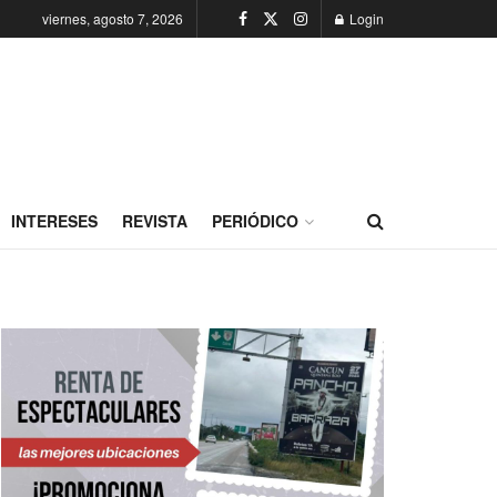
viernes, agosto 7, 2026
Login
INTERESES
REVISTA
PERIÓDICO