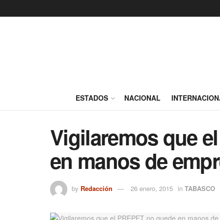
ESTADOS
NACIONAL
INTERNACION
Vigilaremos que 
en manos de empre
by
Redacción
26 enero, 2015
in
TABASCO