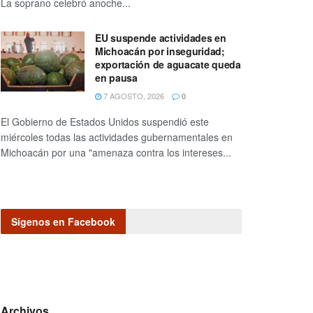
La soprano celebró anoche...
EU suspende actividades en
Michoacán por inseguridad;
exportación de aguacate queda
en pausa
7 AGOSTO, 2026
0
El Gobierno de Estados Unidos suspendió este
miércoles todas las actividades gubernamentales en
Michoacán por una "amenaza contra los intereses...
Sígenos en Facebook
Archivos