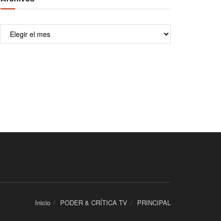
Archivos
Inicio
PODER & CRÍTICA TV
PRINCIPAL