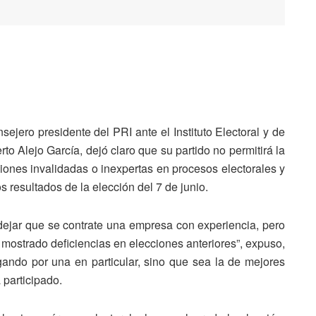
sejero presidente del PRI ante el Instituto Electoral y de
to Alejo García, dejó claro que su partido no permitirá la
ciones invalidadas o inexpertas en procesos electorales y
 resultados de la elección del 7 de junio.
a dejar que se contrate una empresa con experiencia, pero
mostrado deficiencias en elecciones anteriores”, expuso,
ando por una en particular, sino que sea la de mejores
 participado.