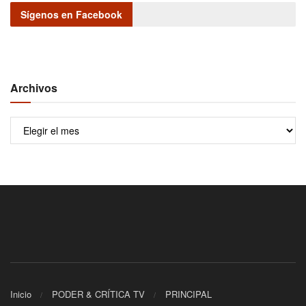
Sígenos en Facebook
Archivos
Archivos
Inicio
PODER & CRÍTICA TV
PRINCIPAL