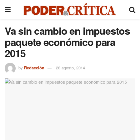
Va sin cambio en impuestos
paquete económico para
2015
by
Redacción
28 agosto, 2014