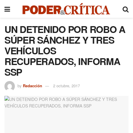
UN DETENIDO POR ROBO A
SÚPER SÁNCHEZ Y TRES
VEHÍCULOS
RECUPERADOS, INFORMA
SSP
by
Redacción
2 octubre, 2017