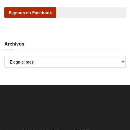
Sígenos en Facebook
Archivos
Archivos