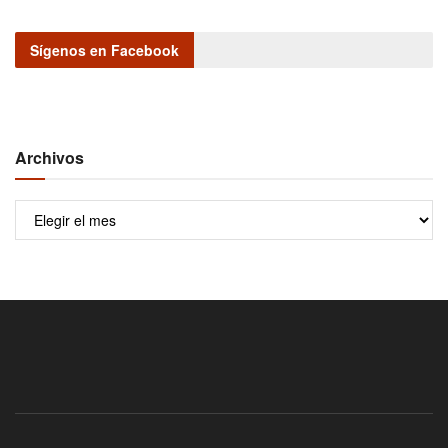
Sígenos en Facebook
Archivos
Archivos