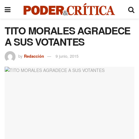
TITO MORALES AGRADECE
A SUS VOTANTES
by
Redacción
9 junio, 2015