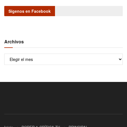
Sígenos en Facebook
Archivos
Archivos