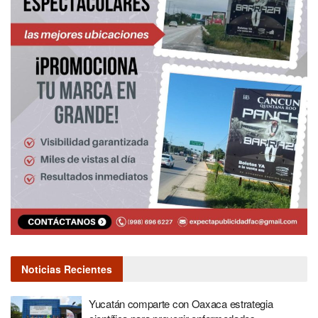
Noticias Recientes
Yucatán comparte con Oaxaca estrategia