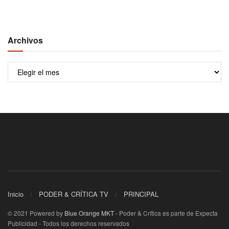
Archivos
Archivos
Inicio
PODER & CRÍTICA TV
PRINCIPAL
© 2021 Powered by
Blue Orange MKT
- Poder & Crítica es parte de Expecta
Publicidad - Todos los derechos reservados