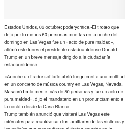
Estados Unidos, 02 octubre; poderycritica.-El tiroteo que
dejó por lo menos 50 personas muertas en la noche del
domingo en Las Vegas fue un «acto de pura maldad»,
afirmó este lunes el presidente estadounidense Donald
Trump en un breve mensaje dirigido a la ciudadanía
estadounidense.
«Anoche un tirador solitario abrió fuego contra una multitud
en un concierto de música country en Las Vegas, Nevada.
Masacró brutalmente más de 50 personas y fue un acto de
pura maldad», dijo el mandatario en un pronunciamiento a
la nación desde la Casa Blanca.
Trump también anunció que visitará Las Vegas este
miércoles para reunirse con los familiares de las víctimas y
los policías que respondieron al tiroteo ocurrido en la