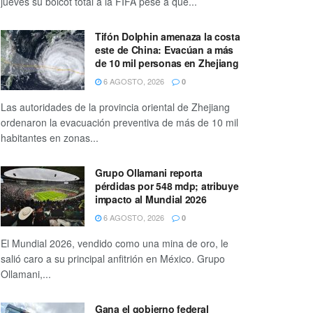
jueves su boicot total a la FIFA pese a que...
Tifón Dolphin amenaza la costa
este de China: Evacúan a más
de 10 mil personas en Zhejiang
6 AGOSTO, 2026
0
Las autoridades de la provincia oriental de Zhejiang
ordenaron la evacuación preventiva de más de 10 mil
habitantes en zonas...
Grupo Ollamani reporta
pérdidas por 548 mdp; atribuye
impacto al Mundial 2026
6 AGOSTO, 2026
0
El Mundial 2026, vendido como una mina de oro, le
salió caro a su principal anfitrión en México. Grupo
Ollamani,...
Gana el gobierno federal