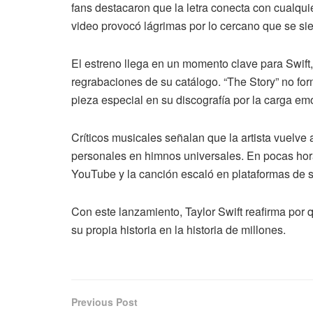
fans destacaron que la letra conecta con cualqu
video provocó lágrimas por lo cercano que se sie
El estreno llega en un momento clave para Swift,
regrabaciones de su catálogo. “The Story” no for
pieza especial en su discografía por la carga emo
Críticos musicales señalan que la artista vuelve 
personales en himnos universales. En pocas hor
YouTube y la canción escaló en plataformas de 
Con este lanzamiento, Taylor Swift reafirma por
su propia historia en la historia de millones.
Previous Post