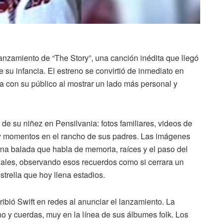
lanzamiento de “The Story”, una canción inédita que llegó
u infancia. El estreno se convirtió de inmediato en
sta con su público al mostrar un lado más personal y
de su niñez en Pensilvania: fotos familiares, videos de
 y momentos en el rancho de sus padres. Las imágenes
 una balada que habla de memoria, raíces y el paso del
uales, observando esos recuerdos como si cerrara un
strella que hoy llena estadios.
cribió Swift en redes al anunciar el lanzamiento. La
o y cuerdas, muy en la línea de sus álbumes folk. Los