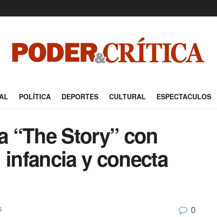
AL
POLÍTICA
DEPORTES
CULTURAL
ESPECTACULOS
na “The Story” con
 infancia y conecta
0
S