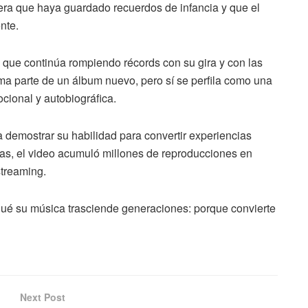
iera que haya guardado recuerdos de infancia y que el
nte.
 que continúa rompiendo récords con su gira y con las
ma parte de un álbum nuevo, pero sí se perfila como una
cional y autobiográfica.
a demostrar su habilidad para convertir experiencias
as, el video acumuló millones de reproducciones en
streaming.
 qué su música trasciende generaciones: porque convierte
Next Post