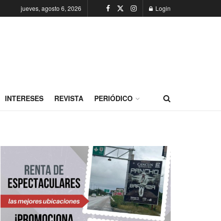
jueves, agosto 6, 2026
Login
INTERESES
REVISTA
PERIÓDICO