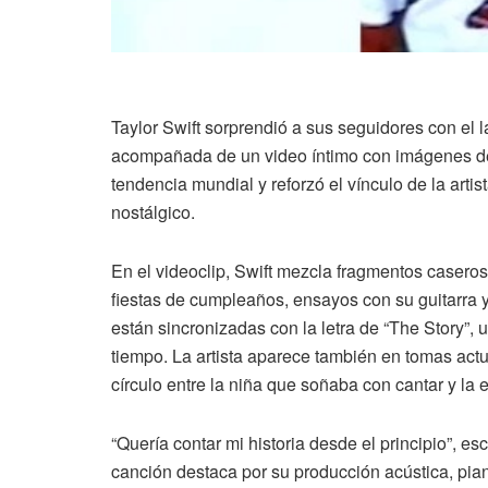
Taylor Swift sorprendió a sus seguidores con el 
acompañada de un video íntimo con imágenes de s
tendencia mundial y reforzó el vínculo de la arti
nostálgico.
En el videoclip, Swift mezcla fragmentos caseros 
fiestas de cumpleaños, ensayos con su guitarra
están sincronizadas con la letra de “The Story”,
tiempo. La artista aparece también en tomas act
círculo entre la niña que soñaba con cantar y la e
“Quería contar mi historia desde el principio”, es
canción destaca por su producción acústica, pian