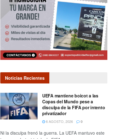
Noticias Recientes
UEFA mantiene boicot a las
Copas del Mundo pese a
disculpa de la FIFA por intento
privatizador
6 AGOSTO, 2026
0
Ni la disculpa frenó la guerra. La UEFA mantuvo este