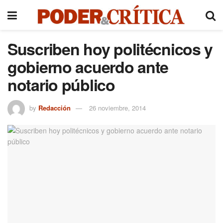
Suscriben hoy politécnicos y
gobierno acuerdo ante
notario público
by
Redacción
26 noviembre, 2014