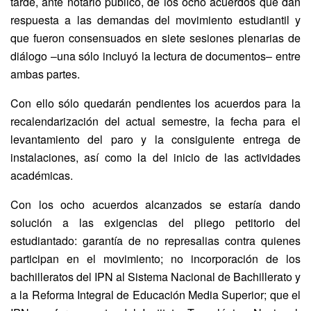
tarde, ante notario público, de los ocho acuerdos que dan
respuesta a las demandas del movimiento estudiantil y
que fueron consensuados en siete sesiones plenarias de
diálogo –una sólo incluyó la lectura de documentos– entre
ambas partes.
Con ello sólo quedarán pendientes los acuerdos para la
recalendarización del actual semestre, la fecha para el
levantamiento del paro y la consiguiente entrega de
instalaciones, así como la del inicio de las actividades
académicas.
Con los ocho acuerdos alcanzados se estaría dando
solución a las exigencias del pliego petitorio del
estudiantado: garantía de no represalias contra quienes
participan en el movimiento; no incorporación de los
bachilleratos del IPN al Sistema Nacional de Bachillerato y
a la Reforma Integral de Educación Media Superior; que el