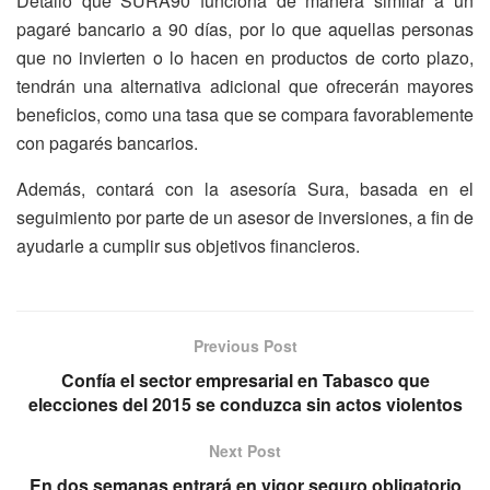
Detalló que SURA90 funciona de manera similar a un
pagaré bancario a 90 días, por lo que aquellas personas
que no invierten o lo hacen en productos de corto plazo,
tendrán una alternativa adicional que ofrecerán mayores
beneficios, como una tasa que se compara favorablemente
con pagarés bancarios.
Además, contará con la asesoría Sura, basada en el
seguimiento por parte de un asesor de inversiones, a fin de
ayudarle a cumplir sus objetivos financieros.
Previous Post
Confía el sector empresarial en Tabasco que
elecciones del 2015 se conduzca sin actos violentos
Next Post
En dos semanas entrará en vigor seguro obligatorio