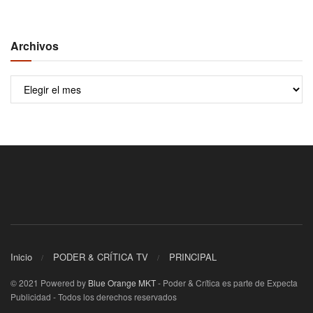
Archivos
Archivos
Inicio
PODER & CRÍTICA TV
PRINCIPAL
© 2021 Powered by
Blue Orange MKT
- Poder & Crítica es parte de Expecta
Publicidad - Todos los derechos reservados