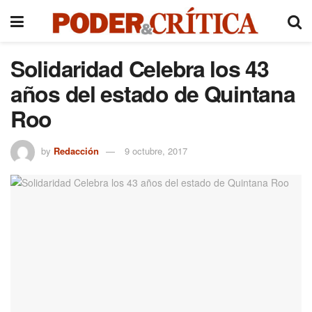
Solidaridad Celebra los 43
años del estado de Quintana
Roo
by
Redacción
9 octubre, 2017