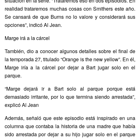
situación en la serie. “Trataremos eso en dos episodios. En
realidad trataremos muchas cosas con Smithers este año.
Se cansará de que Burns no lo valore y considerará sus
opciones”, indicó Al Jean.
Marge irá a la cárcel
También, dio a conocer algunos detalles sobre el final de
la temporada 27, titulado “Orange is the new yellow”. En él,
Marge iría a la cárcel por dejar a Bart jugar solo en el
parque.
“Marge dejará ir a Bart solo al parque porque está
demasiado irritante, por lo que termina siendo arrestada”,
explicó Al Jean
Además, señaló que este episodio está inspirado en una
columna que contaba la historia de una madre que había
sido arrestada por dejar a su hijo jugar solo en el parque