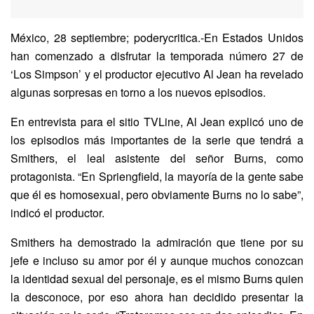
México, 28 septiembre; poderycritica.-En Estados Unidos
han comenzado a disfrutar la temporada número 27 de
‘Los Simpson’ y el productor ejecutivo Al Jean ha revelado
algunas sorpresas en torno a los nuevos episodios.
En entrevista para el sitio TVLine, Al Jean explicó uno de
los episodios más importantes de la serie que tendrá a
Smithers, el leal asistente del señor Burns, como
protagonista. “En Spriengfield, la mayoría de la gente sabe
que él es homosexual, pero obviamente Burns no lo sabe”,
indicó el productor.
Smithers ha demostrado la admiración que tiene por su
jefe e incluso su amor por él y aunque muchos conozcan
la identidad sexual del personaje, es el mismo Burns quien
la desconoce, por eso ahora han decidido presentar la