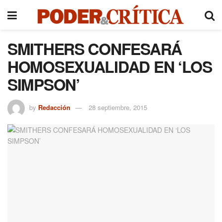
SMITHERS CONFESARÁ
HOMOSEXUALIDAD EN ‘LOS
SIMPSON’
by
Redacción
28 septiembre, 2015