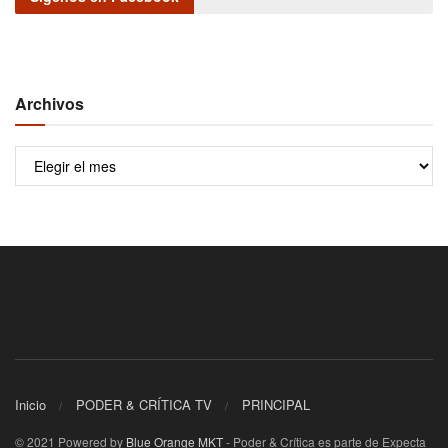
Archivos
Archivos
Inicio
PODER & CRÍTICA TV
PRINCIPAL
© 2021 Powered by
Blue Orange MKT
- Poder & Crítica es parte de Expecta