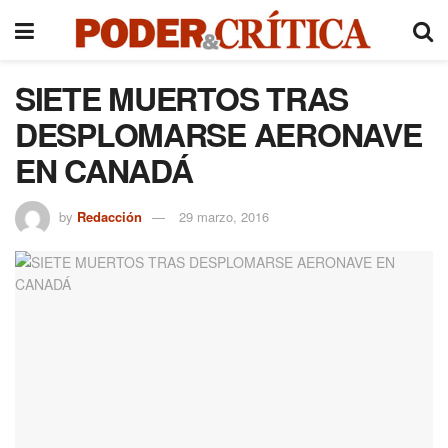
SIETE MUERTOS TRAS
DESPLOMARSE AERONAVE
EN CANADÁ
by
Redacción
29 marzo, 2016