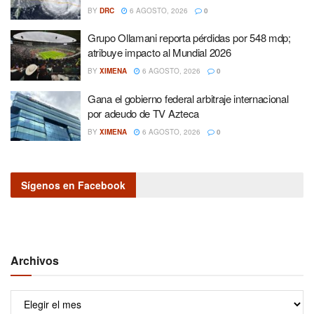
BY
DRC
6 AGOSTO, 2026
0
Grupo Ollamani reporta pérdidas por 548 mdp;
atribuye impacto al Mundial 2026
BY
XIMENA
6 AGOSTO, 2026
0
Gana el gobierno federal arbitraje internacional
por adeudo de TV Azteca
BY
XIMENA
6 AGOSTO, 2026
0
Sígenos en Facebook
Archivos
Archivos