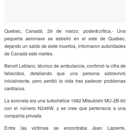
Quebec, Canadá; 29 de marzo; poder&crítica.- Una
pequeña aeronave se estrelló en el este de Quebec,
dejando un saldo de siete muertos, informaron autoridades
de Canadá este martes.
Benoit Leblanc, técnico de ambulancia, confirmó la cifra de
fallecidos, detallando que una persona sobrevivió
inicialmente, pero perdió la vida tras padecer problemas
cardiacos.
La avioneta era una turbohélice 1982 Mitsubishi MU-2B-60
con el número N246W, y se cree que pertenecía a una
compañía privada.
Entre las víctimas se encontraba Jean Lapierre,