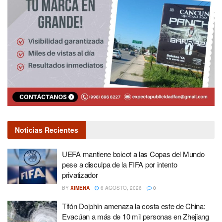
Noticias Recientes
UEFA mantiene boicot a las Copas del Mundo
pese a disculpa de la FIFA por intento
privatizador
BY
XIMENA
6 AGOSTO, 2026
0
Tifón Dolphin amenaza la costa este de China:
Evacúan a más de 10 mil personas en Zhejiang