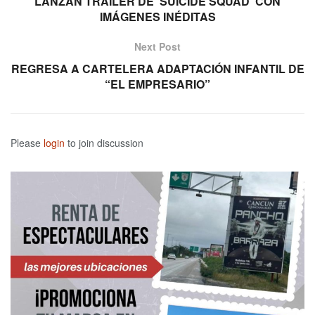
LANZAN TRAILER DE ‘SUICIDE SQUAD’ CON
IMÁGENES INÉDITAS
Next Post
REGRESA A CARTELERA ADAPTACIÓN INFANTIL DE
“EL EMPRESARIO”
Please
login
to join discussion