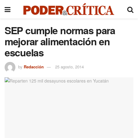
SEP cumple normas para
mejorar alimentación en
escuelas
by
Redacción
25 agosto, 2014