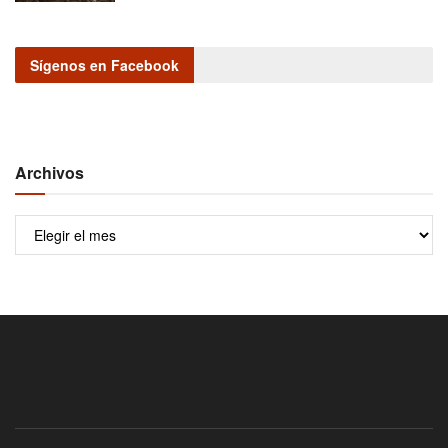
Sígenos en Facebook
Archivos
Archivos