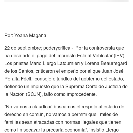
Por: Yoana Magaña
22 de septiembre; poderycritica.- Por la controversia que
ha desatado el pago del Impuesto Estatal Vehicular (IEV),
Los priistas Mario Llergo Latournieri y Lorena Beaurregard
de los Santos, criticaron el empeño por el que Juan José
Peralta Fócil, consejero jurídico del gobierno del estado,
defiende un impuesto que la Suprema Corte de Justicia de
la Nación (SCJN), falló como improcedente.
“No vamos a claudicar, buscamos el respeto al estado de
derecho en común, no vamos a permitir que miles de
familias sean atracadas con normas ilegales que tienen
como fin socavar la precaria economía”, insistió Llergo