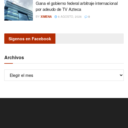
Gana el gobierno federal arbitraje internacional
por adeudo de TV Azteca
BY
XIMENA
6 AGOSTO, 2026
0
Sígenos en Facebook
Archivos
Archivos