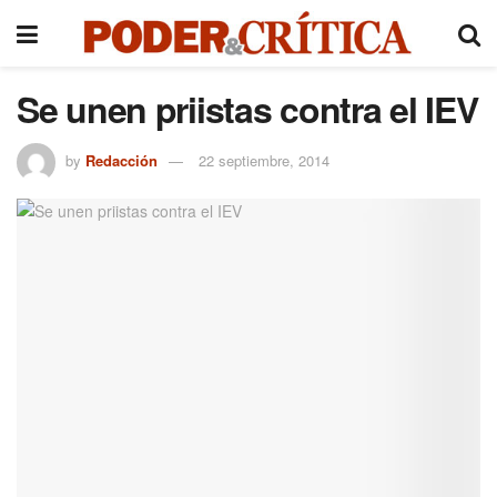
Se unen priistas contra el IEV
by
Redacción
22 septiembre, 2014