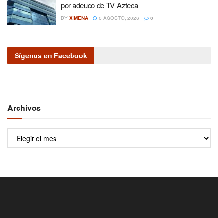
por adeudo de TV Azteca
BY
XIMENA
6 AGOSTO, 2026
0
Sígenos en Facebook
Archivos
Archivos