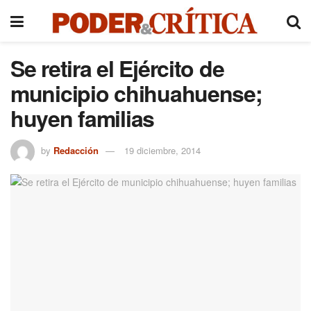
Se retira el Ejército de
municipio chihuahuense;
huyen familias
by
Redacción
19 diciembre, 2014