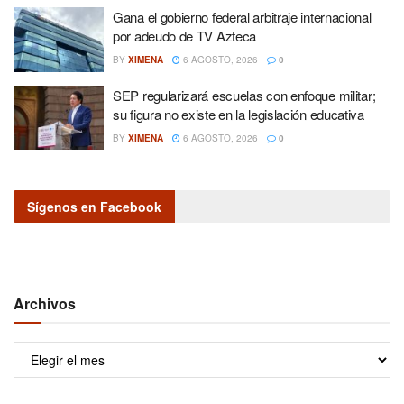
Gana el gobierno federal arbitraje internacional
por adeudo de TV Azteca
BY
XIMENA
6 AGOSTO, 2026
0
SEP regularizará escuelas con enfoque militar;
su figura no existe en la legislación educativa
BY
XIMENA
6 AGOSTO, 2026
0
Sígenos en Facebook
Archivos
Archivos