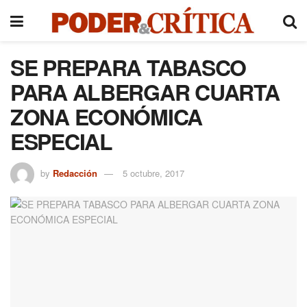
SE PREPARA TABASCO
PARA ALBERGAR CUARTA
ZONA ECONÓMICA
ESPECIAL
by
Redacción
5 octubre, 2017