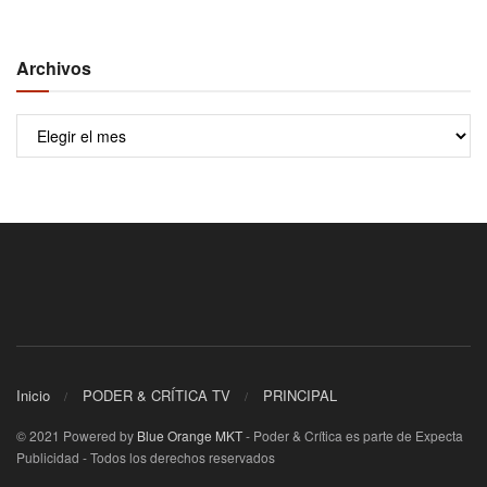
Archivos
Archivos
Inicio
PODER & CRÍTICA TV
PRINCIPAL
© 2021 Powered by
Blue Orange MKT
- Poder & Crítica es parte de Expecta
Publicidad - Todos los derechos reservados