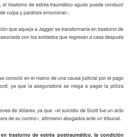
h
, el trastorno de estrés traumático agudo puede conducir
de culpa y parálisis emocional».
cción que aqueja a Jagger se transformaría en trastorno de
e asociada con los soldados que regresan a casa después
se conoció en el marco de una causa judicial por el pago
ott, ya que la aseguradora se niega a pagar la póliza
ones de dólares, ya que «el suicidio de Scott fue un acto
uera de su control», afirmaron abogados ante un tribunal.
 en trastorno de estrés postraumático, la condición