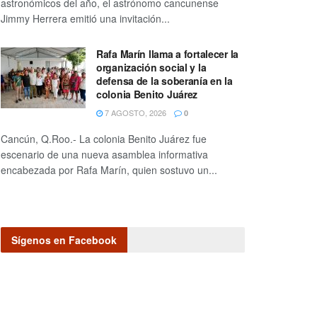
astronómicos del año, el astrónomo cancunense
Jimmy Herrera emitió una invitación...
Rafa Marín llama a fortalecer la
organización social y la
defensa de la soberanía en la
colonia Benito Juárez
7 AGOSTO, 2026
0
Cancún, Q.Roo.- La colonia Benito Juárez fue
escenario de una nueva asamblea informativa
encabezada por Rafa Marín, quien sostuvo un...
Sígenos en Facebook