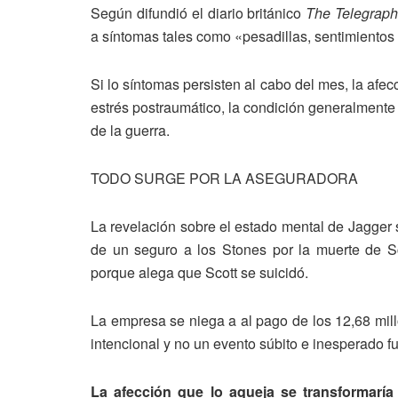
Según difundió el diario británico
The Telegrap
a síntomas tales como «pesadillas, sentimientos 
Si lo síntomas persisten al cabo del mes, la afe
estrés postraumático, la condición generalment
de la guerra.
TODO SURGE POR LA ASEGURADORA
La revelación sobre el estado mental de Jagger 
de un seguro a los Stones por la muerte de Sc
porque alega que Scott se suicidó.
La empresa se niega a al pago de los 12,68 mill
intencional y no un evento súbito e inesperado f
La afección que lo aqueja se transformaría