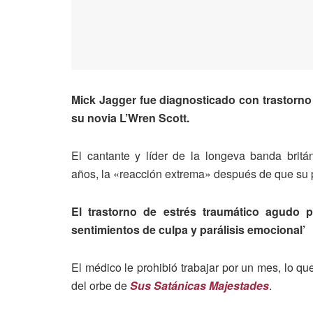
Mick Jagger fue diagnosticado con
trastorn
su novia
L’Wren Scott
.
El cantante y líder de la longeva banda britá
años,
la «reacción extrema» después de que su 
El trastorno de estrés traumático agudo p
sentimientos de culpa y parálisis emocional’
El médico le prohibió trabajar por un mes, lo q
del orbe de
Sus Satánicas Majestades
.