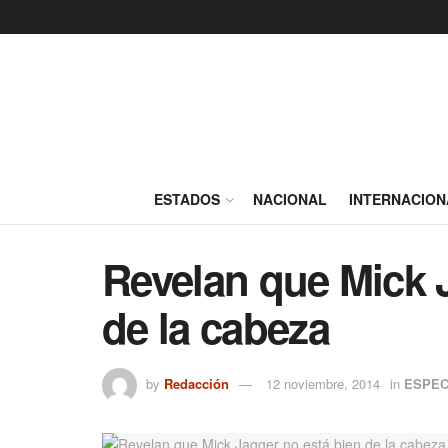
ESTADOS
NACIONAL
INTERNACION
Revelan que Mick 
de la cabeza
by
Redacción
12 noviembre, 2014
in
ESPE