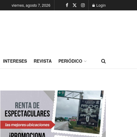
viernes, agosto 7, 2026
Login
INTERESES
REVISTA
PERIÓDICO