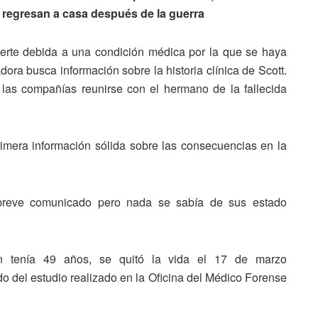
regresan a casa después de la guerra
uerte debida a una condición médica por la que se haya
dora busca información sobre la historia clínica de Scott.
 las compañías reunirse con el hermano de la fallecida
rimera información sólida sobre las consecuencias en la
n breve comunicado pero nada se sabía de sus estado
n tenía 49 años, se quitó la vida el 17 de marzo
o del estudio realizado en la Oficina del Médico Forense