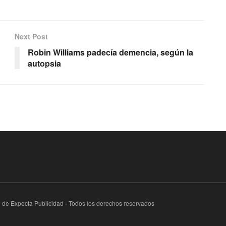
Next Post
Robin Williams padecía demencia, según la
autopsia
te de Expecta Publicidad - Todos los derechos reservados