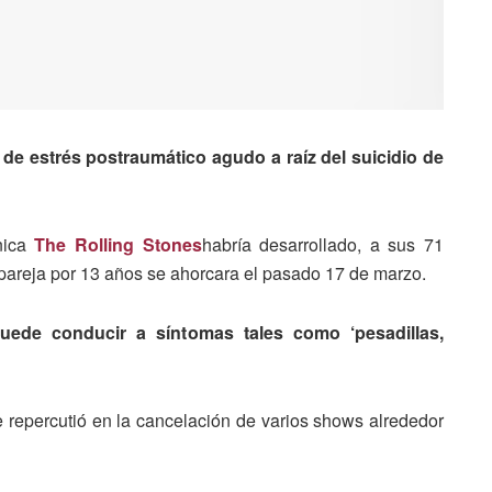
o de estrés postraumático agudo
a raíz del suicidio de
nica
The Rolling Stones
habría desarrollado, a sus 71
pareja por 13 años se ahorcara el pasado 17 de marzo.
uede conducir a síntomas tales como ‘pesadillas,
ue repercutió en la cancelación de varios shows alrededor