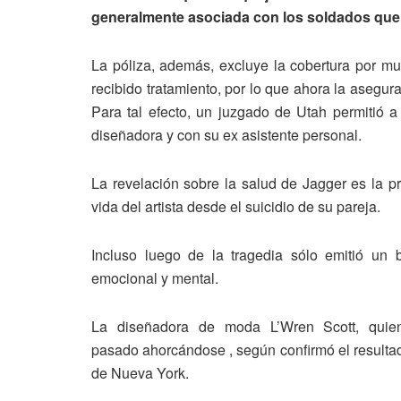
generalmente asociada con los soldados que 
La póliza, además, excluye la cobertura por m
recibido tratamiento, por lo que ahora la asegura
Para tal efecto, un juzgado de Utah permitió a
diseñadora y con su ex asistente personal.
La revelación sobre la salud de Jagger es la p
vida del artista desde el suicidio de su pareja.
Incluso luego de la tragedia sólo emitió u
emocional y mental.
La diseñadora de moda L’Wren Scott, quie
pasado ahorcándose , según confirmó el resultad
de Nueva York.