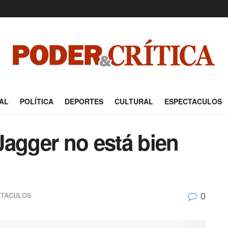
AL
POLÍTICA
DEPORTES
CULTURAL
ESPECTACULOS
Jagger no está bien
0
CTACULOS