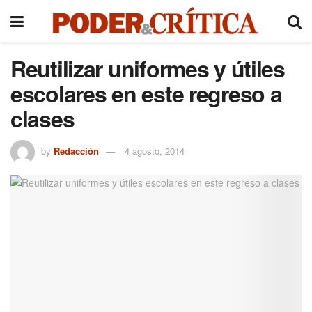
Reutilizar uniformes y útiles
escolares en este regreso a
clases
by
Redacción
4 agosto, 2014