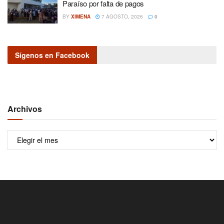
Paraíso por falta de pagos
BY
XIMENA
7 AGOSTO, 2026
0
Sígenos en Facebook
Archivos
Archivos