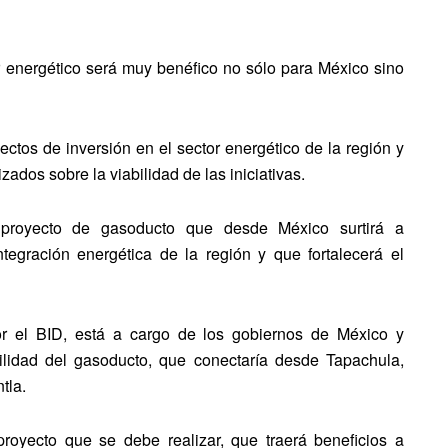
r energético será muy benéfico no sólo para México sino
ectos de inversión en el sector energético de la región y
ados sobre la viabilidad de las iniciativas.
l proyecto de gasoducto que desde México surtirá a
egración energética de la región y que fortalecerá el
por el BID, está a cargo de los gobiernos de México y
ilidad del gasoducto, que conectaría desde Tapachula,
tla.
royecto que se debe realizar, que traerá beneficios a