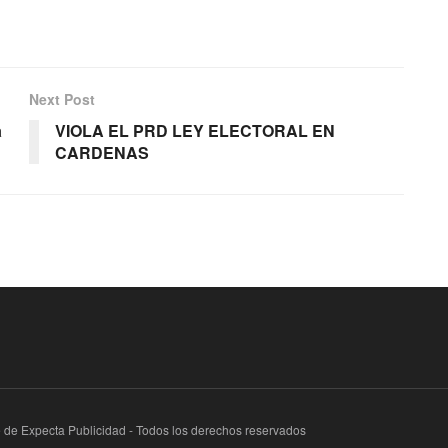
Next Post
a
VIOLA EL PRD LEY ELECTORAL EN
CARDENAS
te de Expecta Publicidad - Todos los derechos reservados