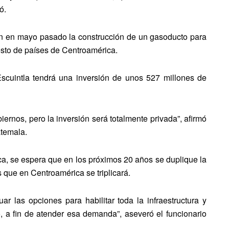
ó.
n en mayo pasado la construcción de un gasoducto para
esto de países de Centroamérica.
scuintla tendrá una inversión de unos 527 millones de
iernos, pero la inversión será totalmente privada”, afirmó
atemala.
a, se espera que en los próximos 20 años se duplique la
que en Centroamérica se triplicará.
r las opciones para habilitar toda la infraestructura y
co, a fin de atender esa demanda”, aseveró el funcionario