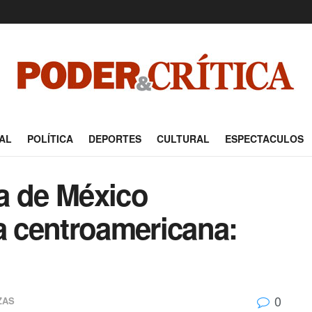
AL
POLÍTICA
DEPORTES
CULTURAL
ESPECTACULOS
a de México
a centroamericana:
0
ZAS