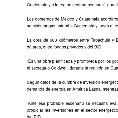
Guatemala y a la región centroamericana”, apunt
Los gobiernos de México y Guatemala acordaro
suministrar gas natural a Guatemala y luego al r
La obra de 600 kilómetros entre Tapachula y E
dólares, entre fondos privados y del BID.
“Es una obra planificada y promovida por los gob
el secretario Coldwell, durante la reunión en Gu
Según datos de la cumbre de inversión energétic
demanda de energía en América Latina, mientras 
“Ante ese probable escenario se necesita evalua
propiciar las inversiones en el sector energéti
del BID.