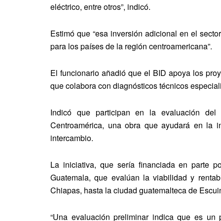
eléctrico, entre otros”, indicó.
Estimó que “esa inversión adicional en el secto
para los países de la región centroamericana”.
El funcionario añadió que el BID apoya los proy
que colabora con diagnósticos técnicos especializ
Indicó que participan en la evaluación de
Centroamérica, una obra que ayudará en la int
intercambio.
La iniciativa, que sería financiada en parte 
Guatemala, que evalúan la viabilidad y rentab
Chiapas, hasta la ciudad guatemalteca de Escuin
“Una evaluación preliminar indica que es un p