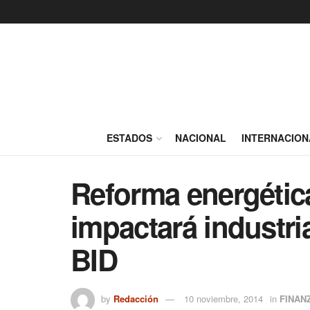
ESTADOS
NACIONAL
INTERNACION
Reforma energétic
impactará industri
BID
by
Redacción
10 noviembre, 2014
in
FINAN