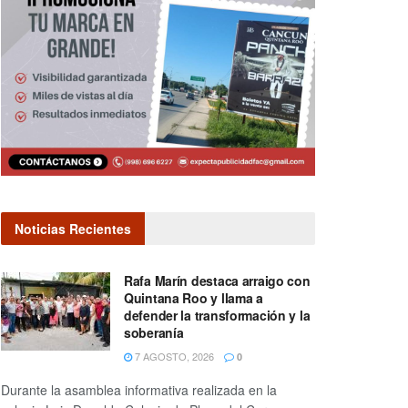
Noticias Recientes
Rafa Marín destaca arraigo con
Quintana Roo y llama a
defender la transformación y la
soberanía
7 AGOSTO, 2026
0
Durante la asamblea informativa realizada en la