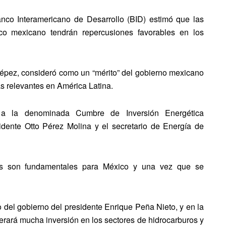
anco Interamericano de Desarrollo (BID) estimó que las
tico mexicano tendrán repercusiones favorables en los
l Yépez, consideró como un “mérito” del gobierno mexicano
ás relevantes en América Latina.
a la denominada Cumbre de Inversión Energética
idente Otto Pérez Molina y el secretario de Energía de
icas son fundamentales para México y una vez que se
o del gobierno del presidente Enrique Peña Nieto, y en la
rará mucha inversión en los sectores de hidrocarburos y