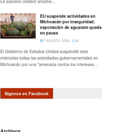
La soprano celebró anoche...
EU suspende actividades en
Michoacán por inseguridad;
exportación de aguacate queda
en pausa
7 AGOSTO, 2026
0
El Gobierno de Estados Unidos suspendió este
miércoles todas las actividades gubernamentales en
Michoacán por una "amenaza contra los intereses...
Sígenos en Facebook
Archivos