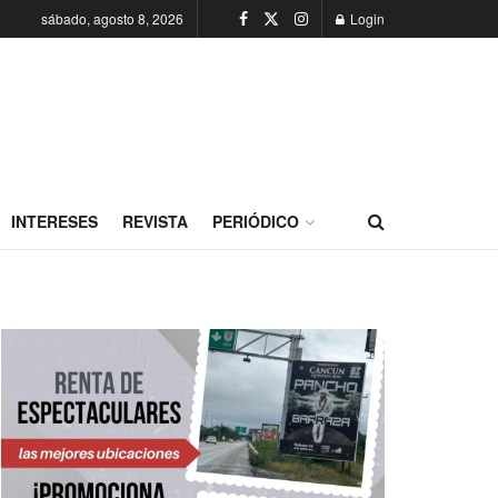
sábado, agosto 8, 2026
Login
INTERESES
REVISTA
PERIÓDICO