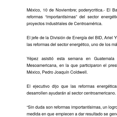
México, 10 de Noviembre; poderycritica.- El B
reformas “importantísimas” del sector energé
proyectos industriales de Centroamérica.
El jefe de la División de Energía del BID, Arie
las reformas del sector energético, uno de los m
Yépez asistió esta semana en Guatemala 
Mesoamericana, en la que participaron el pres
México, Pedro Joaquín Coldwell.
El ejecutivo dijo que las reformas energét
desarrollen ayudarán al sector centroamericano.
“Sin duda son reformas importantísimas, un logr
medida en que empiecen a dar resultado se gene