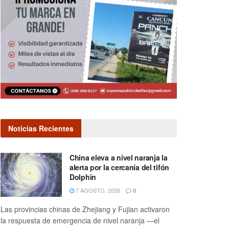
Noticias Recientes
China eleva a nivel naranja la
alerta por la cercanía del tifón
Dolphin
7 AGOSTO, 2026
0
Las provincias chinas de Zhejiang y Fujian activaron
la respuesta de emergencia de nivel naranja —el