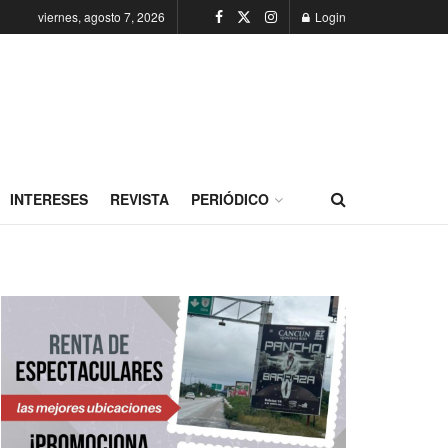
viernes, agosto 7, 2026
Login
INTERESES
REVISTA
PERIÓDICO