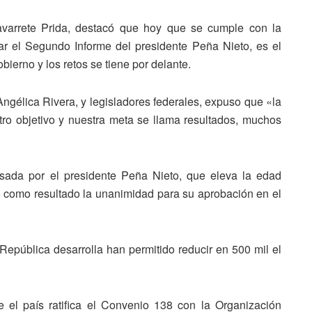
Navarrete Prida, destacó que hoy que se cumple con la
iar el Segundo Informe del presidente Peña Nieto, es el
ierno y los retos se tiene por delante.
Angélica Rivera, y legisladores federales, expuso que «la
ro objetivo y nuestra meta se llama resultados, muchos
ulsada por el presidente Peña Nieto, que eleva la edad
o como resultado la unanimidad para su aprobación en el
epública desarrolla han permitido reducir en 500 mil el
 el país ratifica el Convenio 138 con la Organización