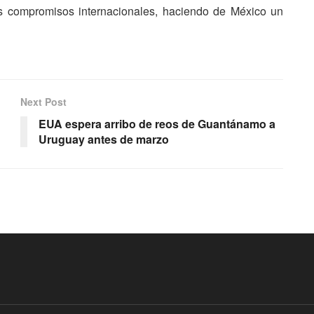
us compromisos internacionales, haciendo de México un
Next Post
EUA espera arribo de reos de Guantánamo a
Uruguay antes de marzo