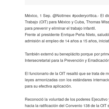
México, 1 Sep. @Notimex #poderycritica.- El dir
Trabajo (OIT) para México y Cuba, Thomas Wissi
para prevenir y eliminar el trabajo infantil.
Frente al presidente Enrique Peña Nieto, saludó
admisión al empleo de 14 años a 15 años, iniciati
También externó su beneplácito porque por prime
Intersecretarial para la Prevención y Erradicación 
El funcionario de la OIT resaltó que se trata d
leyes armonizadas con los estándares internacion
para su efectiva aplicación.
Reconoció la voluntad de los poderes Ejecutivo 
hacia la ratificación del Convenio 138 de la OIT