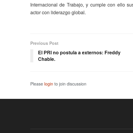
Internacional de Trabajo, y cumple con ello s
actor con liderazgo global.
Previous Post
El PRI no postula a externos: Freddy
Chable.
Please
login
to join discussion