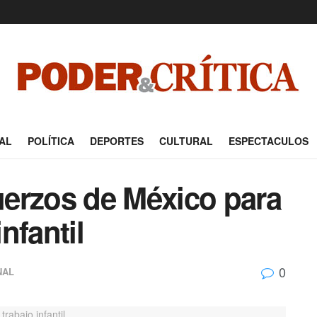
AL
POLÍTICA
DEPORTES
CULTURAL
ESPECTACULOS
erzos de México para
infantil
0
NAL