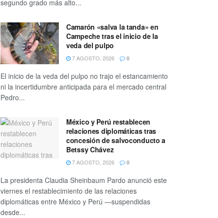
segundo grado más alto...
Camarón «salva la tanda» en
Campeche tras el inicio de la
veda del pulpo
7 AGOSTO, 2026
0
El inicio de la veda del pulpo no trajo el estancamiento
ni la incertidumbre anticipada para el mercado central
Pedro...
México y Perú restablecen
relaciones diplomáticas tras
concesión de salvoconducto a
Betssy Chávez
7 AGOSTO, 2026
0
La presidenta Claudia Sheinbaum Pardo anunció este
viernes el restablecimiento de las relaciones
diplomáticas entre México y Perú —suspendidas
desde...