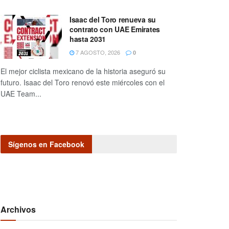
Isaac del Toro renueva su
contrato con UAE Emirates
hasta 2031
7 AGOSTO, 2026
0
El mejor ciclista mexicano de la historia aseguró su
futuro. Isaac del Toro renovó este miércoles con el
UAE Team...
Sígenos en Facebook
Archivos