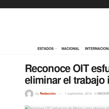
ESTADOS
NACIONAL
INTERNACION
Reconoce OIT esfu
eliminar el trabajo 
by
Redacción
1 septiembre, 2014
in
NACIO