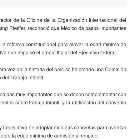
ector de la Oficina de la Organización Internacional del
ng Pfeiffer, reconoció que México da pasos importantes
 la reforma constitucional para elevar la edad mínima de
va que impulsó el propio titular del Ejecutivo federal.
ra vez en la historia del país se ha creado una Comisión
del Trabajo Infantil.
e medidas muy importantes que se deben complementar con
ales sobre trabajo infantil y la ratificación del convenio
y Legislativo de adoptar medidas concretas para avanzar
 sobre la edad mínima de admisión al empleo.