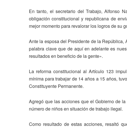
En tanto, el secretario del Trabajo, Alfonso 
obligación constitucional y republicana de env
mejor momento para revalorar los logros de su gob
Ante la esposa del Presidente de la República, 
palabra clave que de aquí en adelante es nuest
resultados en beneficio de la gente».
La reforma constitucional al Artículo 123 imp
mínima para trabajar de 14 años a 15 años, tuv
Constituyente Permanente.
Agregó que las acciones que el Gobierno de la R
número de niños en situación de trabajo ilegal.
Como resultado de estas acciones, resaltó que