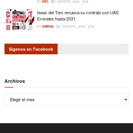
BY
DRC
7 AGOSTO, 2026
0
Isaac del Toro renueva su contrato con UAE
Emirates hasta 2031
BY
XIMENA
7 AGOSTO, 2026
0
Sígenos en Facebook
Archivos
Archivos