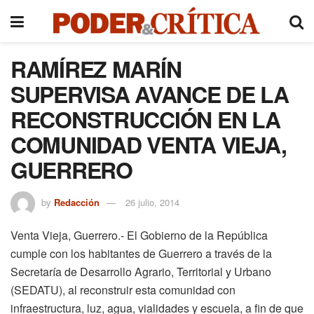
RAMÍREZ MARÍN
SUPERVISA AVANCE DE LA
RECONSTRUCCIÓN EN LA
COMUNIDAD VENTA VIEJA,
GUERRERO
by
Redacción
26 julio, 2014
Venta Vieja, Guerrero.- El Gobierno de la República
cumple con los habitantes de Guerrero a través de la
Secretaría de Desarrollo Agrario, Territorial y Urbano
(SEDATU), al reconstruir esta comunidad con
infraestructura, luz, agua, vialidades y escuela, a fin de que