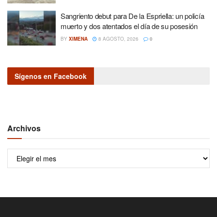
Sangriento debut para De la Espriella: un policía
muerto y dos atentados el día de su posesión
BY
XIMENA
8 AGOSTO, 2026
0
Sígenos en Facebook
Archivos
Archivos