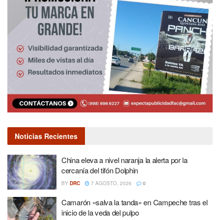
Noticias Recientes
China eleva a nivel naranja la alerta por la
cercanía del tifón Dolphin
BY
DRC
7 AGOSTO, 2026
0
Camarón «salva la tanda» en Campeche tras el
inicio de la veda del pulpo