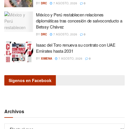
BY
DRC
7 AGOSTO, 2026
0
México y Perú restablecen relaciones
diplomáticas tras concesión de salvoconducto a
Betssy Chávez
BY
DRC
7 AGOSTO, 2026
0
Isaac del Toro renueva su contrato con UAE
Emirates hasta 2031
BY
XIMENA
7 AGOSTO, 2026
0
Sígenos en Facebook
Archivos
Archivos