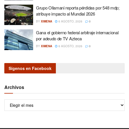
Grupo Ollamani reporta pérdidas por 548 mdp;
atribuye impacto al Mundial 2026
BY
XIMENA
6 AGOSTO, 2026
0
Gana el gobierno federal arbitraje internacional
por adeudo de TV Azteca
BY
XIMENA
6 AGOSTO, 2026
0
Sígenos en Facebook
Archivos
Archivos