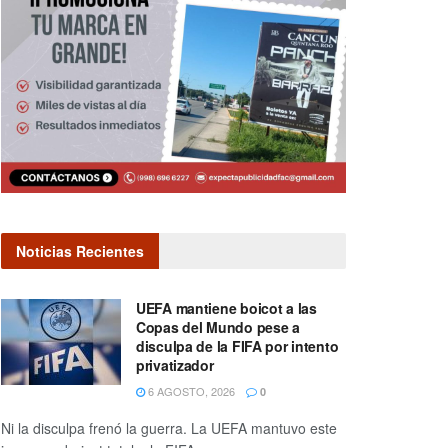
Noticias Recientes
UEFA mantiene boicot a las
Copas del Mundo pese a
disculpa de la FIFA por intento
privatizador
6 AGOSTO, 2026
0
Ni la disculpa frenó la guerra. La UEFA mantuvo este