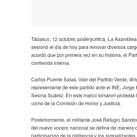
Tabasco, 12 octubre; poderycritica.-La Asamblea
sesionó el día de hoy para renovar diversos cargo
acordó que por primera vez en su historia, el Pa
contienda interna.
Carlos Puente Salas, líder del Partido Verde, dir
representante de este partido ante el INE, Jorge
Sesma Suárez. En este marco tomaron protesta lo
como de la Comisión de Honor y Justicia.
Posteriormente, el militante José Refugio Sando
del nuevo vocero nacional se defina de manera de
participación de la militancia y los simpatizante