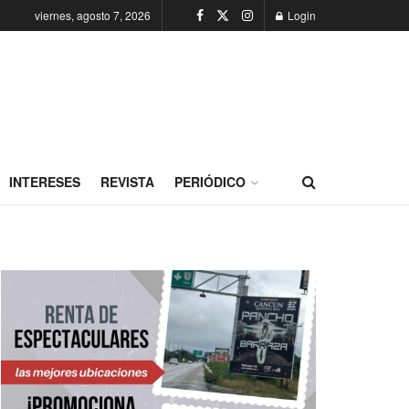
viernes, agosto 7, 2026
Login
INTERESES
REVISTA
PERIÓDICO