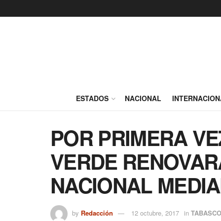
ESTADOS
NACIONAL
INTERNACION
POR PRIMERA VEZ
VERDE RENOVARÁ
NACIONAL MEDIA
by
Redacción
12 octubre, 2017
in
TABASC