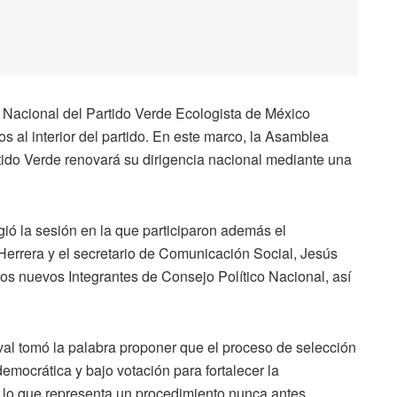
 Nacional del Partido Verde Ecologista de México
s al interior del partido. En este marco, la Asamblea
rtido Verde renovará su dirigencia nacional mediante una
igió la sesión en la que participaron además el
 Herrera y el secretario de Comunicación Social, Jesús
s nuevos Integrantes de Consejo Político Nacional, así
val tomó la palabra proponer que el proceso de selección
mocrática y bajo votación para fortalecer la
s, lo que representa un procedimiento nunca antes