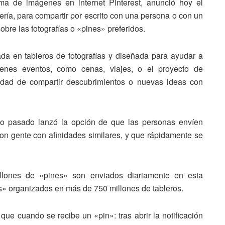
rma de imágenes en internet Pinterest, anunció hoy el
ría, para compartir por escrito con una persona o con un
bre las fotografías o «pines» preferidos.
rada en tableros de fotografías y diseñada para ayudar a
ágenes eventos, como cenas, viajes, o el proyecto de
lidad de compartir descubrimientos o nuevas ideas con
ño pasado lanzó la opción de que las personas envíen
 con gente con afinidades similares, y que rápidamente se
lones de «pines» son enviados diariamente en esta
s» organizados en más de 750 millones de tableros.
ue cuando se recibe un «pin»: tras abrir la notificación