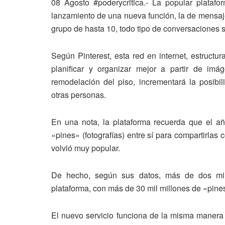
08 Agosto #poderycritica.- La popular platafo
lanzamiento de una nueva función, la de mensaje
grupo de hasta 10, todo tipo de conversaciones so
Según Pinterest, esta red en internet, estructu
planificar y organizar mejor a partir de im
remodelación del piso, incrementará la posibi
otras personas.
En una nota, la plataforma recuerda que el a
«pines» (fotografías) entre sí para compartirlas
volvió muy popular.
De hecho, según sus datos, más de dos mil
plataforma, con más de 30 mil millones de «pine
El nuevo servicio funciona de la misma manera q