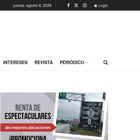
jueves, agosto 6, 2026
Login
INTERESES
REVISTA
PERIÓDICO