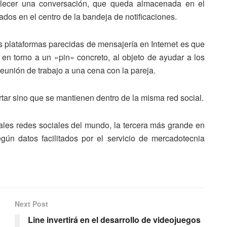
blecer una conversación, que queda almacenada en el
ados en el centro de la bandeja de notificaciones.
ras plataformas parecidas de mensajería en Internet es que
 en torno a un «pin» concreto, al objeto de ayudar a los
reunión de trabajo a una cena con la pareja.
ar sino que se mantienen dentro de la misma red social.
ipales redes sociales del mundo, la tercera más grande en
gún datos facilitados por el servicio de mercadotecnia
Next Post
Line invertirá en el desarrollo de videojuegos