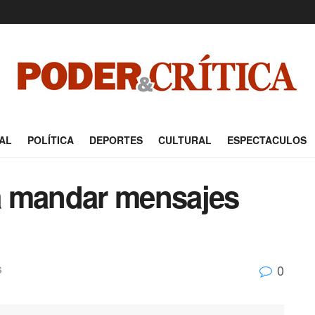
AL
POLÍTICA
DEPORTES
CULTURAL
ESPECTACULOS
ja mandar mensajes
0
S