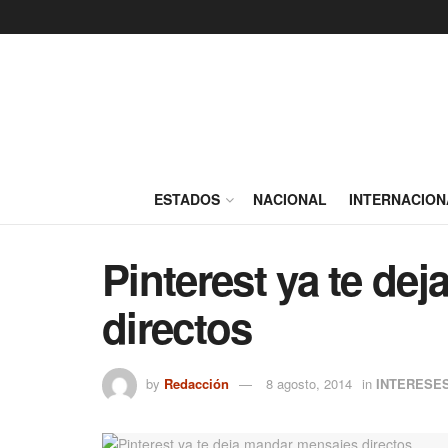
ESTADOS
NACIONAL
INTERNACION
Pinterest ya te de
directos
by
Redacción
8 agosto, 2014
in
INTERESE