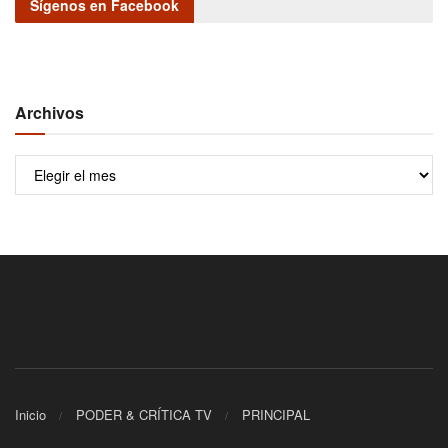
Sígenos en Facebook
Archivos
Archivos
Inicio
PODER & CRÍTICA TV
PRINCIPAL