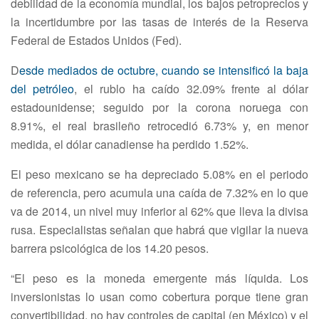
debilidad de la economía mundial, los bajos petroprecios y
la incertidumbre por las tasas de interés de la Reserva
Federal de Estados Unidos (Fed).
D
esde mediados de octubre, cuando se intensificó la baja
del petróleo
, el rublo ha caído 32.09% frente al dólar
estadounidense; seguido por la corona noruega con
8.91%, el real brasileño retrocedió 6.73% y, en menor
medida, el dólar canadiense ha perdido 1.52%.
El peso mexicano se ha depreciado 5.08% en el periodo
de referencia, pero acumula una caída de 7.32% en lo que
va de 2014, un nivel muy inferior al 62% que lleva la divisa
rusa. Especialistas señalan que habrá que vigilar la nueva
barrera psicológica de los 14.20 pesos.
“El peso es la moneda emergente más líquida. Los
inversionistas lo usan como cobertura porque tiene gran
convertibilidad, no hay controles de capital (en México) y el