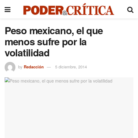
Peso mexicano, el que
menos sufre por la
volatilidad
by
Redacción
5 diciembre, 2014