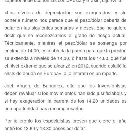
superior al de economías comoRusia y Brasil”, dijo Ávila.
«Los niveles de depreciación son exagerados, y sin
ponerle número nos parece que el peso/dólar debería de
bajar en las siguientes semanas y meses. Eso no quiere
decir que no reconozcamos el grado de riesgo actual.
Técnicamente, mientras el peso/dólar se sostenga por
encima de 14.00, está abierta la puerta para que la presión
se extienda a niveles de 14.30, o hasta los 14.60, que fue
el nivel extremo que se alcanzó en 2012, cuando estalló la
crisis de deuda en Europa», dijo Interam en un reporte.
Joel Virgen, de Banamex, dijo que los inversionistas
deben revaluar si los movimientos han sido jusrificlabels y
si hay exageración la barrera de los 14.20 unidades es
una oportunidad para recompensarlos.
Por lo pronto los especialsitas prevén que cierre el año
entre los 13.60 y 13.80 pesos por dólar.