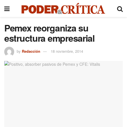
Pemex reorganiza su
estructura empresarial
by
Redacción
18 noviembre, 2014