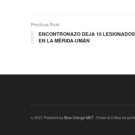
Previous Post
ENCONTRONAZO DEJA 10 LESIONADOS
EN LA MÉRIDA-UMÁN
© 2021 Powered by
Blue Orange MKT
- Poder & Crítica es par