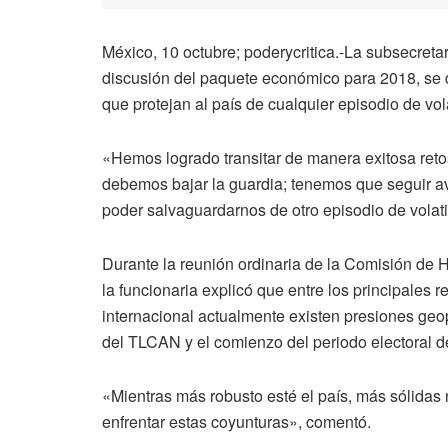
México, 10 octubre; poderycritica.-La subsecreta
discusión del paquete económico para 2018, se 
que protejan al país de cualquier episodio de vo
«Hemos logrado transitar de manera exitosa reto
debemos bajar la guardia; tenemos que seguir a
poder salvaguardarnos de otro episodio de volati
Durante la reunión ordinaria de la Comisión de 
la funcionaria explicó que entre los principales 
internacional actualmente existen presiones geop
del TLCAN y el comienzo del periodo electoral 
«Mientras más robusto esté el país, más sólidas 
enfrentar estas coyunturas», comentó.