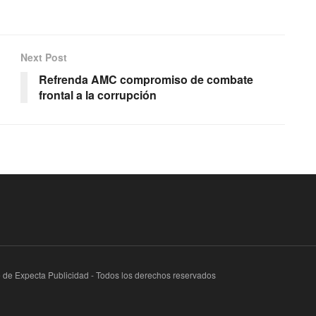
Next Post
Refrenda AMC compromiso de combate
frontal a la corrupción
te de Expecta Publicidad - Todos los derechos reservados