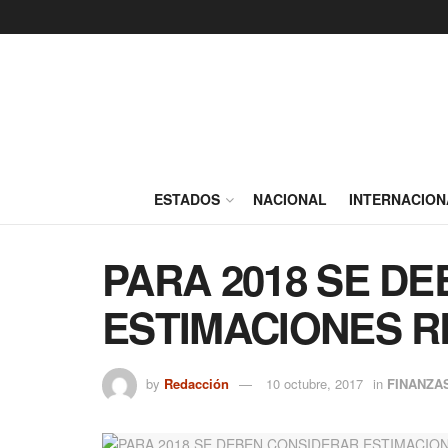
ESTADOS
NACIONAL
INTERNACION
PARA 2018 SE D
ESTIMACIONES R
by
Redacción
10 octubre, 2017
in
FINANZA