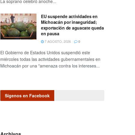
La soprano celebró anoche...
EU suspende actividades en
Michoacán por inseguridad;
exportación de aguacate queda
en pausa
7 AGOSTO, 2026
0
El Gobierno de Estados Unidos suspendió este
miércoles todas las actividades gubernamentales en
Michoacán por una "amenaza contra los intereses...
Sígenos en Facebook
Archivos