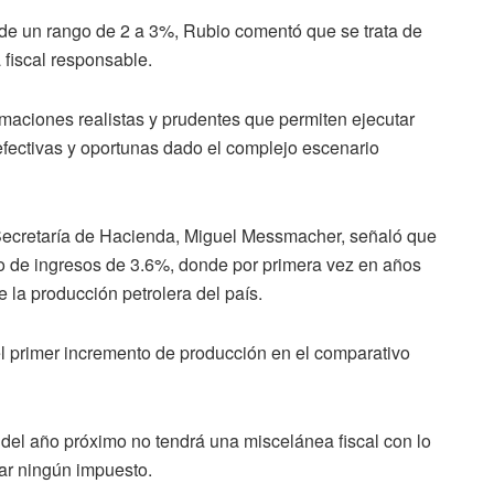
 de un rango de 2 a 3%, Rubio comentó que se trata de
 fiscal responsable.
aciones realistas y prudentes que permiten ejecutar
efectivas y oportunas dado el complejo escenario
a Secretaría de Hacienda, Miguel Messmacher, señaló que
 de ingresos de 3.6%, donde por primera vez en años
 la producción petrolera del país.
 primer incremento de producción en el comparativo
l año próximo no tendrá una miscelánea fiscal con lo
ar ningún impuesto.