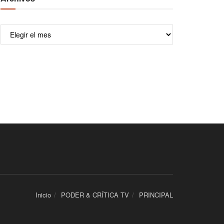
Archivos
Inicio
PODER & CRÍTICA TV
PRINCIPAL