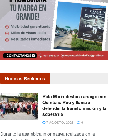
Noticias Recientes
Rafa Marín destaca arraigo con
Quintana Roo y llama a
defender la transformación y la
soberanía
7 AGOSTO, 2026
0
Durante la asamblea informativa realizada en la