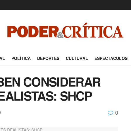
AL
POLÍTICA
DEPORTES
CULTURAL
ESPECTACULOS
EBEN CONSIDERAR
EALISTAS: SHCP
0
S