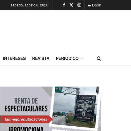
sábado, agosto 8, 2026
Login
INTERESES
REVISTA
PERIÓDICO