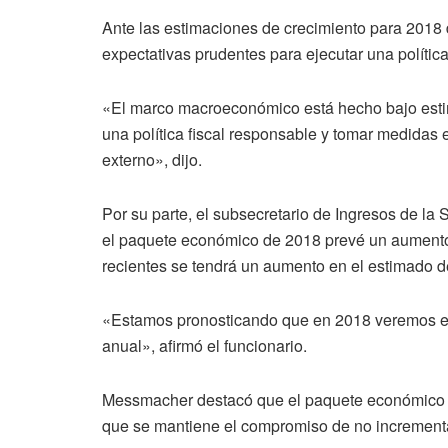
Ante las estimaciones de crecimiento para 2018
expectativas prudentes para ejecutar una política
«El marco macroeconómico está hecho bajo estim
una política fiscal responsable y tomar medidas 
externo», dijo.
Por su parte, el subsecretario de Ingresos de l
el paquete económico de 2018 prevé un aumento
recientes se tendrá un aumento en el estimado de
«Estamos pronosticando que en 2018 veremos el
anual», afirmó el funcionario.
Messmacher destacó que el paquete económico de
que se mantiene el compromiso de no increment