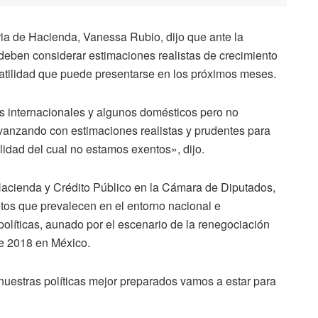
ria de Hacienda, Vanessa Rubio, dijo que ante la
deben considerar estimaciones realistas de crecimiento
latilidad que puede presentarse en los próximos meses.
s internacionales y algunos domésticos pero no
vanzando con estimaciones realistas y prudentes para
lidad del cual no estamos exentos», dijo.
Hacienda y Crédito Público en la Cámara de Diputados,
retos que prevalecen en el entorno nacional e
olíticas, aunado por el escenario de la renegociación
de 2018 en México.
nuestras políticas mejor preparados vamos a estar para